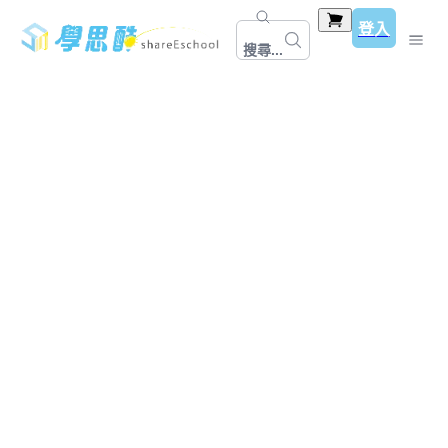
登入
搜尋...