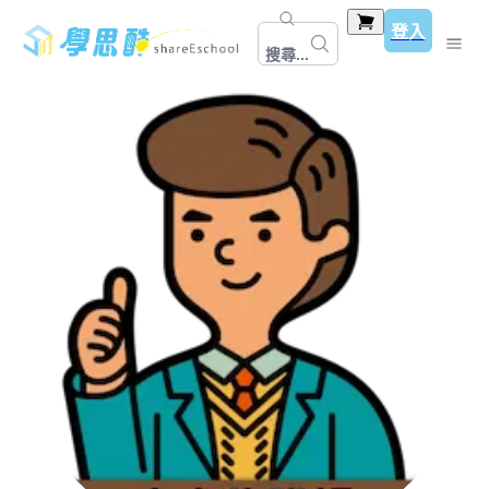
登入
搜尋...