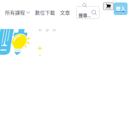
登入
所有課程
數位下載
文章
搜尋...