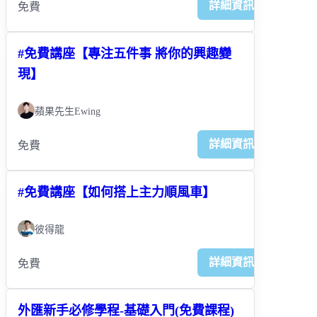
詳細資訊
免費
#免費講座【專注五件事 將你的興趣變
現】
蘋果先生Ewing
詳細資訊
免費
#免費講座【如何搭上主力順風車】
彼得龍
詳細資訊
免費
外匯新手必修學程-基礎入門(免費課程)