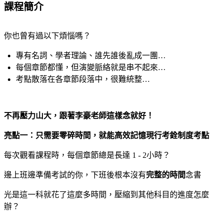
課程簡介
你也曾有過以下煩惱嗎？
專有名詞、學者理論、誰先誰後亂成一團…
每個章節都懂，但演變脈絡就是串不起來…
考點散落在各章節段落中，很難統整…
不再壓力山大，跟著李豪老師這樣念就好！
亮點一：只需要零碎時間，就能高效記憶現行考銓制度考點
每次觀看課程時，每個章節總是長達 1 - 2小時？
邊上班邊準備考試的你，下班後根本沒有
完整的時間
念書
光是這一科就花了這麼多時間，壓縮到其他科目的進度怎麼
辦？