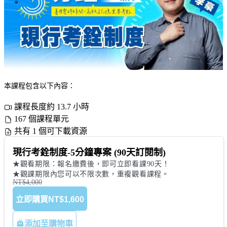
本課程包含以下內容：
課程長度約 13.7 小時
167 個課程單元
共有 1 個可下載資源
現行考銓制度-5分鐘專案 (90天訂閱制)
★觀看期限：報名繳費後，即可立即看課90天！

NT$4,000
立即購買
NT$1,600
添加至購物車