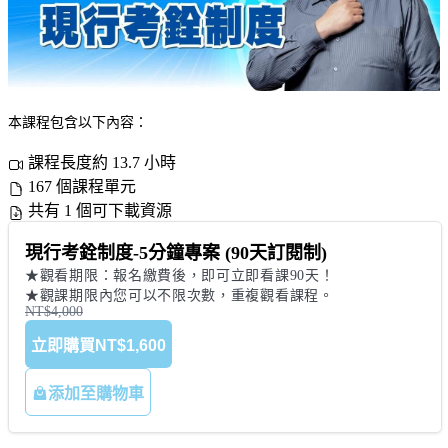
本課程包含以下內容：
課程長度約 13.7 小時
167 個課程單元
共有 1 個可下載資源
現行考銓制度-5分鐘專案 (90天訂閱制)
★觀看期限：報名繳費後，即可立即看課90天！

NT$4,000
立即購買
NT$1,600
添加至購物車