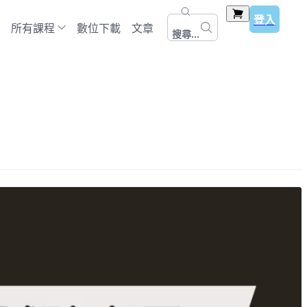
登入
所有課程
數位下載
文章
搜尋...