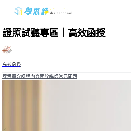
證照試聽專區｜高效函授
高效函授
課程簡介
課程內容
關於講師
常見問題