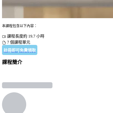
本課程包含以下內容：
課程長度約 19.7 小時
7 個課程單元
註冊即可免費領取
課程簡介