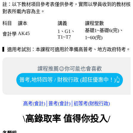
註：以下教材項目參考表僅供參考，實際以學員收到的教材核
對表所載內容為主。
科目
課本
講義
課程堂數
基礎1~基礎6(完)、
1、G1、
AK45
會計學
T1~T7
1~60(完)
▍適用考試別：本課程可適用於準備高普考、地方政府特考。
課程推薦😉你可能也會喜歡
普考,地特四等 / 財稅行政 (超狂優惠中！)
👆
高考(會計)
│
普考(會計)
│
初等考(財稅行政)
\高錄取率 值得你投入/