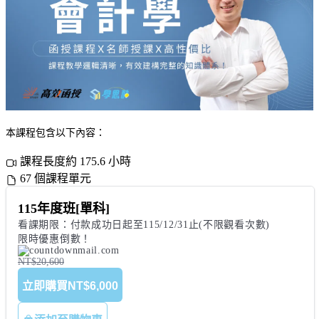
本課程包含以下內容：
課程長度約 175.6 小時
67 個課程單元
115年度班[單科]
看課期限：付款成功日起至115/12/31止(不限觀看次數)

NT$20,600
立即購買
NT$6,000