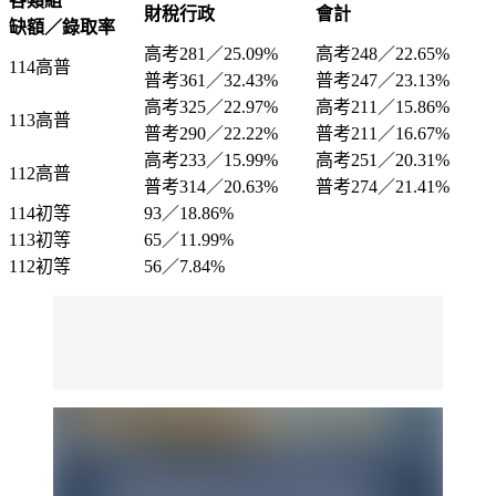
各類組
財稅行政
會計
缺額／錄取率
高考281／25.09%
高考248／22.65%
114高普
普考361／32.43%
普考247／23.13%
高考325／22.97%
高考211／15.86%
113高普
普考290／22.22%
普考211／16.67%
高考233／15.99%
高考251／20.31%
112高普
普考314／20.63%
普考274／21.41%
114初等
93／18.86%
113初等
65／11.99%
112初等
56／7.84%