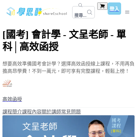
登入
搜尋...
[國考] 會計學 - 文呈老師 - 單
科│高效函授
想要高效準備國考會計學？選擇高效函授線上課程，不用再負
擔高昂學費！不到一萬元，即可享有完整課程，輕鬆上榜！
高效函授
課程簡介
課程內容
關於講師
常見問題