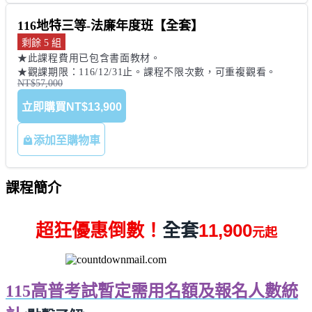
116地特三等-法廉年度班【全套】
剩餘 5 組
★此課程費用已包含書面教材。 

★觀課期限：116/12/31止。課程不限次數，可重複觀看。
NT$57,000
立即購買
NT$13,900
添加至購物車
課程簡介
超狂優惠倒數！
全套
11,900
元起
115高普考試暫定需用名額及報名人數統