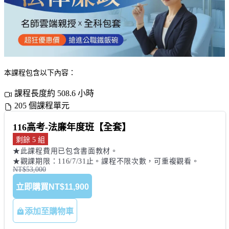
本課程包含以下內容：
課程長度約 508.6 小時
205 個課程單元
116高考-法廉年度班【全套】
剩餘 5 組
★此課程費用已包含書面教材。 

★觀課期限：116/7/31止。課程不限次數，可重複觀看。
NT$53,000
立即購買
NT$11,900
添加至購物車