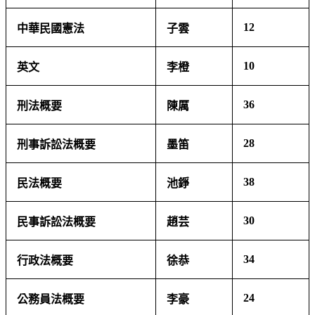
12
中華民國憲法
子雲
10
英文
李橙
36
刑法概要
陳厲
28
刑事訴訟法概要
墨笛
38
民法概要
池錚
30
民事訴訟法概要
趙芸
34
行政法概要
徐恭
24
公務員法概要
李豪