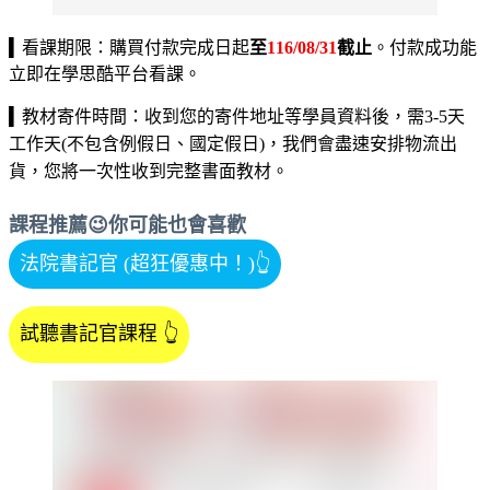
▍
看課期限：購買付款完成日起
至
116/08/31
截止
。付款成功能
立即在學思酷平台看課。
▍
教材寄件時間：收到您的寄件地址等學員資料後，需3-5天
工作天(不包含例假日、國定假日)，我們會盡速安排物流出
貨，您將一次性收到完整書面教材。
課程推薦😉你可能也會喜歡
法院書記官 (超狂優惠中！)
👆
試聽書記官課程
👆