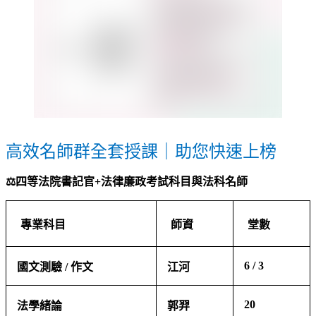
高效名師群全套授課｜助您快速上榜
⚖️
四等法院書記官
+
法律廉政考試科目與法科名師
專業科目
師資
堂數
6 / 3
國文測驗
/
作文
江河
20
法學緒論
郭羿