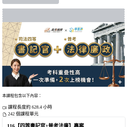
本課程包含以下內容：
課程長度約 628.4 小時
242 個課程單元
116【四等書記官+普考法廉】專案