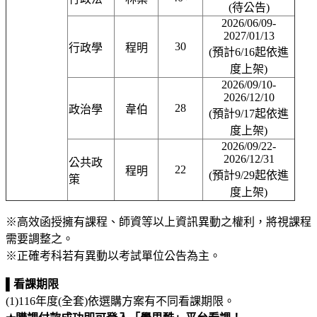
(待公告)
2026/06/09-
2027/01/13
30
行政學
程明
(預計6/16起依進
度上架)
2026/09/10-
2026/12/10
28
政治學
韋伯
(預計9/17起依進
度上架)
2026/09/22-
2026/12/31
公共政
22
程明
(預計9/29起依進
策
度上架)
※高效函授擁有課程、師資等以上資訊異動之權利，將視課程
需要調整之。
※正確考科若有異動以考試單位公告為主。
▌
看課期限
(1)116
年度
(
全套
)
依選購方案有不同看課期限。