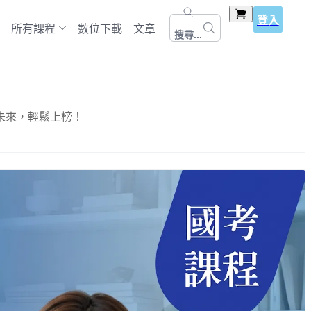
登入
所有課程
數位下載
文章
搜尋...
未來，輕鬆上榜！