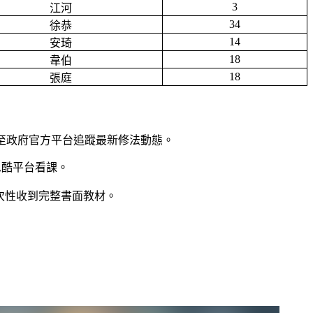
3
江河
34
徐恭
14
安琦
18
韋伯
18
張庭
至政府官方平台追蹤最新修法動態。
在學思酷平台看課。
次性收到完整書面教材。