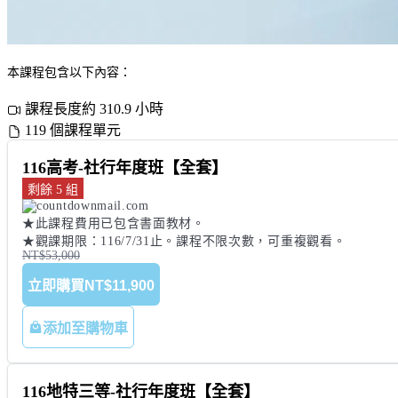
本課程包含以下內容：
課程長度約 310.9 小時
119 個課程單元
116高考-社行年度班【全套】
剩餘 5 組
★此課程費用已包含書面教材。 

★觀課期限：116/7/31止。課程不限次數，可重複觀看。
NT$53,000
立即購買
NT$11,900
添加至購物車
116地特三等-社行年度班【全套】