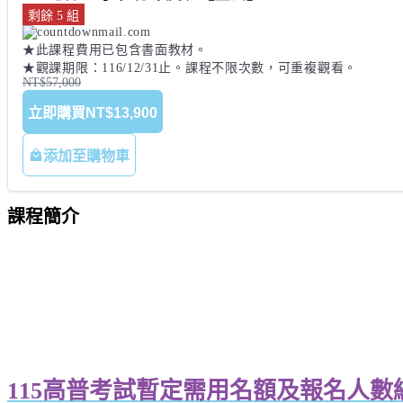
剩餘 5 組
★此課程費用已包含書面教材。 

★觀課期限：116/12/31止。課程不限次數，可重複觀看。
NT$57,000
立即購買
NT$13,900
添加至購物車
課程簡介
115高普考試暫定需用名額及報名人數