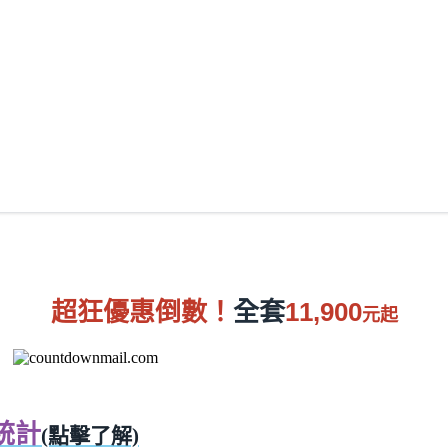
超狂優惠倒數！
全套
11,900
元起
統計
(點擊了解)