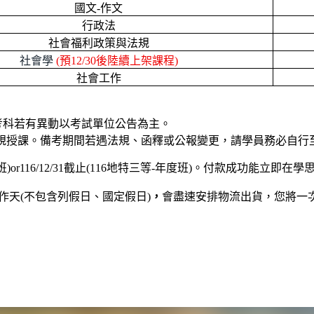
國文-作文
行政法
社會福利政策與法規
社會學
(預12/30後陸續上架課程)
社會工作
考科若有異動以考試單位公告為主。
規授課。備考期間若遇法規、函釋或公報變更，請學員務必自行
班)or116/12/31截止(116地特三等-年度班)。付款成功能立即
作天(不包含列假日、國定假日)
，
會盡速安排物流出貨，您將一