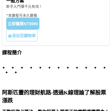
一般方案
新手入門價千元有找！

*本課程可永久觀看
立即購買
NT$990
添加至購物車
課程簡介
✦ ✦ ✦ ✦ ✦ ✦ ✦ ✦ ✦ ✦ ✦ ✦
✦ ✦
阿斯匹靈的理財航路-透過K線理論了解股票
漲跌