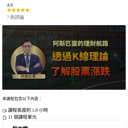
4.9
7 則評論
本課程包含以下內容：
課程長度約 1.8 小時
11 個課程單元