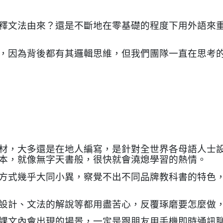
釋文法由來？還是不斷地在零基礎的程度下用外語來
，因為背後都有其邏輯思維，但我們團隊一直在思考
材，大多還是在地人編寫，是針對全世界各母語人士
本，就像無字天書般，很快就會澆熄學習的熱情。
方式幾乎大同小異，察覺不出不同品牌教科書的特色
設計、文法的解說等都用盡苦心，反覆琢磨要怎麼做
文內會出現的場景，一定是跟朋友用手機即時通訊聊天，