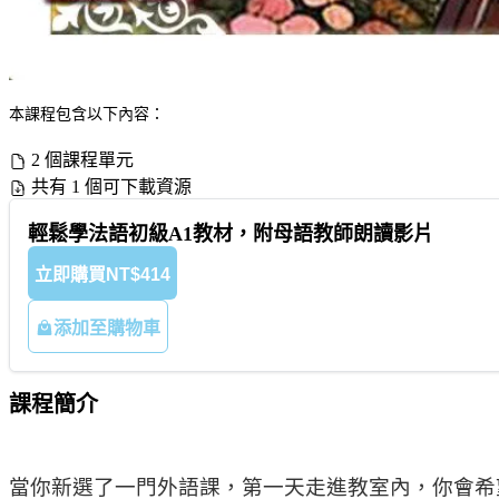
本課程包含以下內容：
2 個課程單元
共有 1 個可下載資源
輕鬆學法語初級A1教材，附母語教師朗讀影片
立即購買
NT$414
添加至購物車
課程簡介
當你新選了一門外語課，第一天走進教室內，你會希