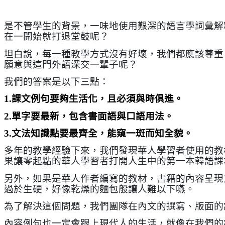
是不管學生的背景，一味地使用艱深的語言學詞彙解
在一開始就打退堂鼓呢？
坦白說，每一種教學方式沒有好壞，我們都應該尊重
願意與這門外語深交一輩子呢？
我們的答案是以下三點：
1.
課文例句要夠生活化，且必須與時俱進。
2.單字要最新，包含書面語與口語用法。
3.文法知識點要最齊全，能窺一斑而知全貌。
多年的教學經驗下來，我們發現華人學習者使用的教
果讓零起點的華人學習者打開人生中的第一本韓語課
另外，如果是華人作者編寫的教材，書籍的內容呈現
過於生硬，好像乾燥的麵包般讓人難以下嚥。
為了解決這個問題，我們團隊在內文的撰寫、版面的
內容例句也一定會跟上現代人的生活，就像在我們的課