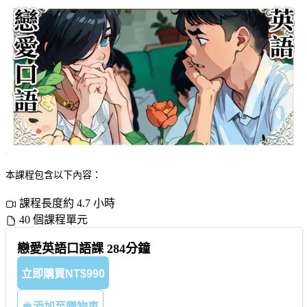
本課程包含以下內容：
課程長度約 4.7 小時
40 個課程單元
戀愛英語口語課 284分鐘
立即購買
NT$990
添加至購物車