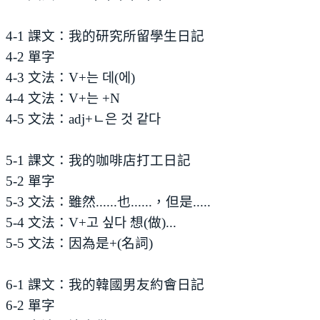
4-1 課文：我的研究所留學生日記
4-2 單字
4-3 文法：V+는 데(에)
4-4 文法：V+는 +N
4-5 文法：adj+ㄴ은 것 같다
5-1 課文：我的咖啡店打工日記
5-2 單字
5-3 文法：雖然......也......，但是.....
5-4 文法：V+고 싶다 想(做)...
5-5 文法：因為是+(名詞)
6-1 課文：我的韓國男友約會日記
6-2 單字