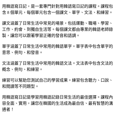
用韓語寫日記，是一套專門針對用韓語寫日記的課程。課程包
含 8 個單元，每個單元包含一個課文、單字、文法、和練習。
課文涵蓋了日常生活中常見的場景，包括運動、職場、學習、
工作、約會、到獨自生活等。每個課文都由專業的韓語老師錄
製，讓您可以跟著學習正確的發音和語調。
單字涵蓋了日常生活中常用的韓語單字。單字表中包含單字的
意思、例句、和發音。
文法涵蓋了日常生活中常用的韓語文法。文法表中包含文法的
概念、例句、和練習。
練習可以幫助您測試自己的學習成果。練習包含聽力、口說、
和閱讀等不同題型。
用韓語寫日記是學習用韓語記錄日常生活的最佳選擇。課程內
容全面、實用，讓您在韓國的生活成為最自信、最有智慧的溝
通者！