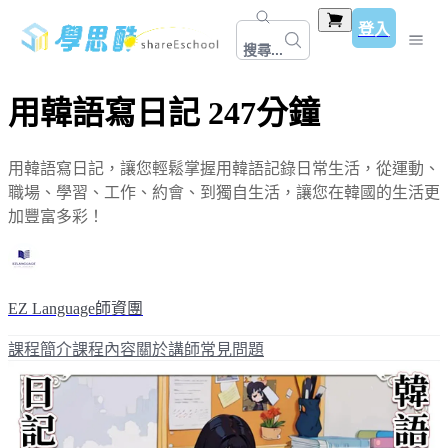
登入
搜尋...
用韓語寫日記 247分鐘
用韓語寫日記，讓您輕鬆掌握用韓語記錄日常生活，從運動、
職場、學習、工作、約會、到獨自生活，讓您在韓國的生活更
加豐富多彩！
EZ Language師資團
課程簡介
課程內容
關於講師
常見問題