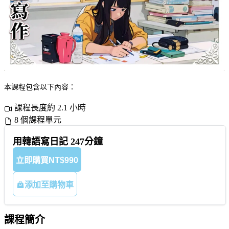
本課程包含以下內容：
課程長度約 2.1 小時
8 個課程單元
用韓語寫日記 247分鐘
立即購買
NT$990
添加至購物車
課程簡介