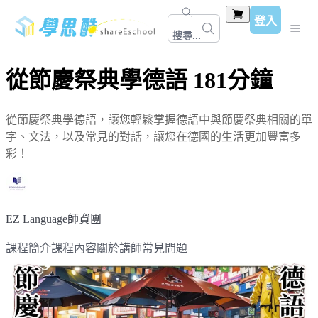
登入
搜尋...
從節慶祭典學德語 181分鐘
從節慶祭典學德語，讓您輕鬆掌握德語中與節慶祭典相關的單
字、文法，以及常見的對話，讓您在德國的生活更加豐富多
彩！
EZ Language師資團
課程簡介
課程內容
關於講師
常見問題