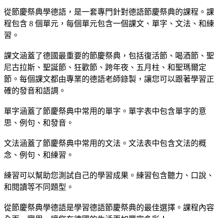
從節慶祭典學德語，是一套專門針對德語節慶祭典的課程。課
程包含 8 個單元，每個單元包含一個課文、單字、文法、和練
習。
課文涵蓋了德國最重要的節慶祭典，包括復活節、喝酒節、聖
尼古拉斯、聖誕節、狂歡節、跨年夜、五月柱、和聖瑪爾定
節。每個課文都由專業的德語老師錄製，讓您可以跟著學習正
確的發音和語調。
單字涵蓋了節慶祭典中常用的單字。單字表中包含單字的意
思、例句、和發音。
文法涵蓋了節慶祭典中常用的文法。文法表中包含文法的概
念、例句、和練習。
練習可以幫助您測試自己的學習成果。練習包含聽力、口說、
和閱讀等不同題型。
從節慶祭典學德語是學習德語節慶祭典的最佳選擇。課程內容