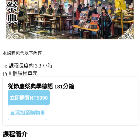
本課程包含以下內容：
課程長度約 3.3 小時
8 個課程單元
從節慶祭典學德語 181分鐘
立即購買
NT$990
添加至購物車
課程簡介