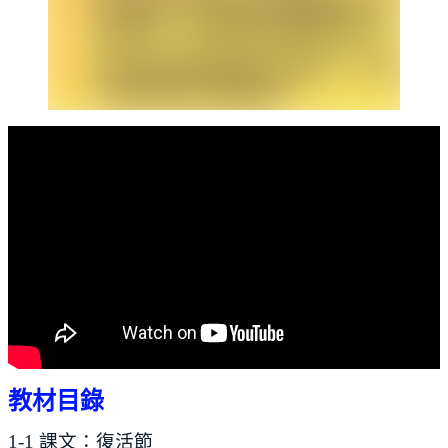
教材目錄
1-1 課文：復活節