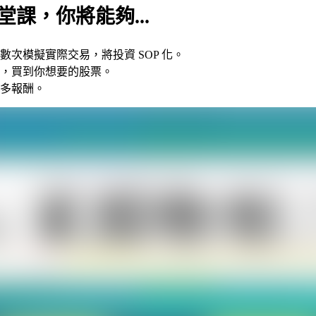
這堂課，你將能夠...
次模擬實際交易，將投資 SOP 化。
，買到你想要的股票。
多報酬。