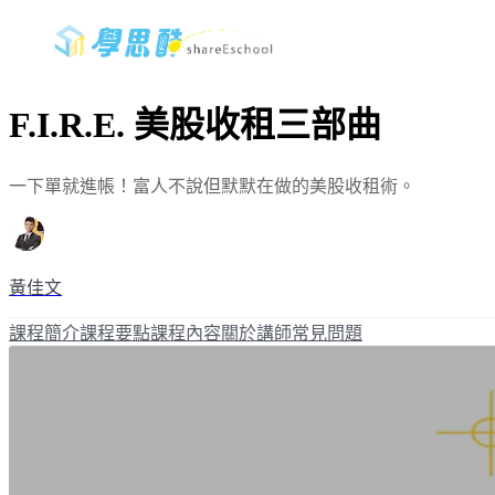
F.I.R.E. 美股收租三部曲
一下單就進帳！富人不說但默默在做的美股收租術。
黃佳文
課程簡介
課程要點
課程內容
關於講師
常見問題