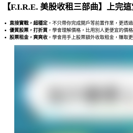
【F.I.R.E. 美股收租三部曲】上完
直接實戰，超穩定
，不只帶你完成開戶等前置作業，更透過數
優質股票，打折買
，學會理解價格，比用別人更便宜的價格
股票租金，爽爽收
，學會用手上股票額外收取租金，賺取更