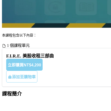
本課程包含以下內容：
1 個課程單元
F.I.R.E. 美股收租三部曲
立即購買
NT$4,200
添加至購物車
課程簡介