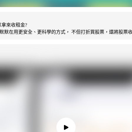
以拿來收租金?
投資大師，都默默在用更安全、更科學的方式， 不但打折買股票，還將