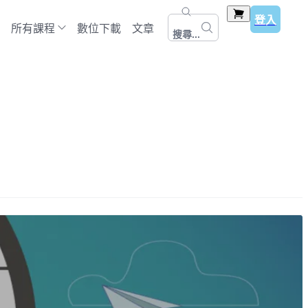
登入
所有課程
數位下載
文章
搜尋...