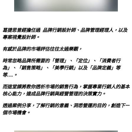
葛捷思曾經擔任過 品牌行銷設計師、品牌管理經理人，以及
專案視覺設計師。
有感於品牌的市場評估往往太過樂觀，
時常忽略品牌所需要的「管理」、「定位」、「消費者行
為」、「銷售策略」、「美學行銷」以及「品牌定義」等
等….。
而這堂課將教你透析市場的銷售行為，掌握專業行銷人的基本
核心能力，達成品牌行銷與經營管理的決策實力。
透過案例分享，了解行銷的意義、洞悉營運的目的，創造下一
個市場機會。