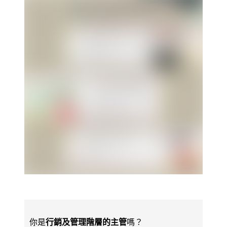
你是
行銷及管理階層的主管
嗎？