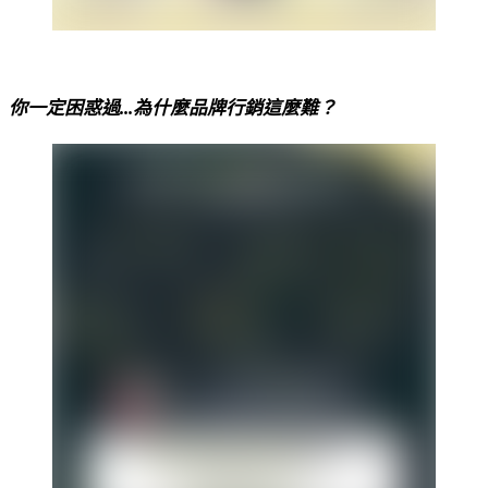
你一定困惑過...為什麼品牌行銷這麼難？