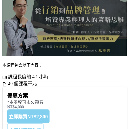
本課程包含以下內容：
課程長度約 4.1 小時
49 個課程單元
優惠方案
*本課程可永久觀看
NT$4,000
立即購買
NT$2,800