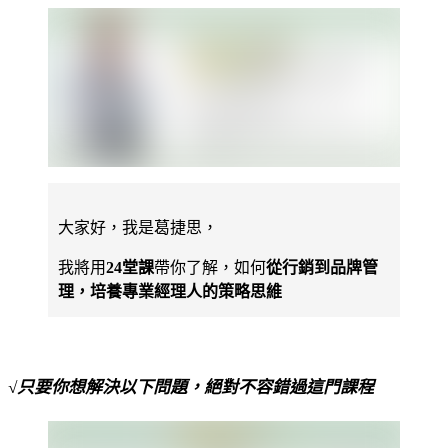
大家好，我是葛捷思，
我將用
24堂課
帶你了解，如何
從行銷到品牌管
理，培養專業經理人的策略思維
√只要你想解決以下問題，絕對不容錯過這門課程