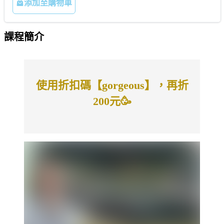
添加至購物車
課程簡介
使用折扣碼【gorgeous】，再折
200元🥳