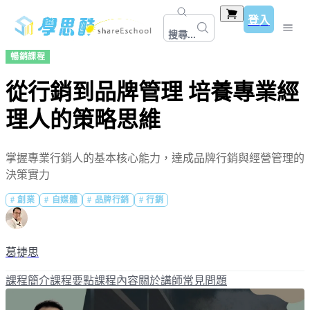
登入
搜尋...
暢銷課程
從行銷到品牌管理 培養專業經
理人的策略思維
掌握專業行銷人的基本核心能力，達成品牌行銷與經營管理的
決策實力
#
創業
#
自媒體
#
品牌行銷
#
行銷
葛捷思
課程簡介
課程要點
課程內容
關於講師
常見問題