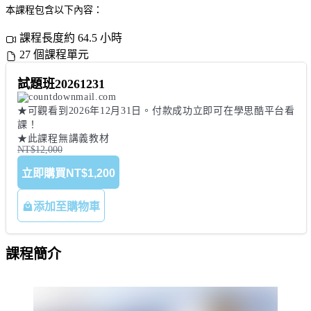
本課程包含以下內容：
課程長度約 64.5 小時
27 個課程單元
試題班20261231
★可觀看到2026年12月31日。付款成功立即可在學思酷平台看
課！

★此課程無講義教材
NT$12,000
立即購買
NT$1,200
添加至購物車
課程簡介