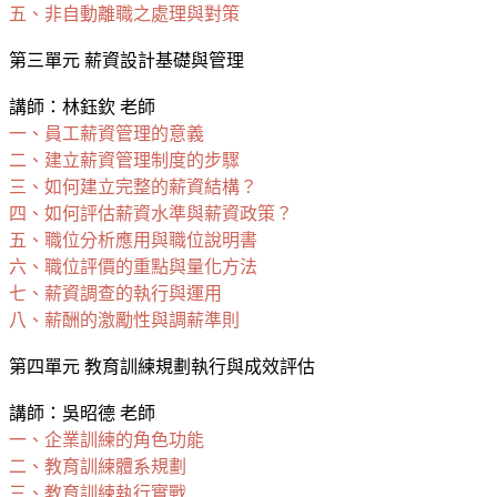
五、非自動離職之處理與對策
第三單元 薪資設計基礎與管理
講師：林鈺欽 老師
一、員工薪資管理的意義
二、建立薪資管理制度的步驟
三、如何建立完整的薪資結構？
四、如何評估薪資水準與薪資政策？
五、職位分析應用與職位說明書
六、職位評價的重點與量化方法
七、薪資調查的執行與運用
八、薪酬的激勵性與調薪準則
第四單元 教育訓練規劃執行與成效評估
講師：吳昭德 老師
一、企業訓練的角色功能
二、教育訓練體系規劃
三、教育訓練執行實戰