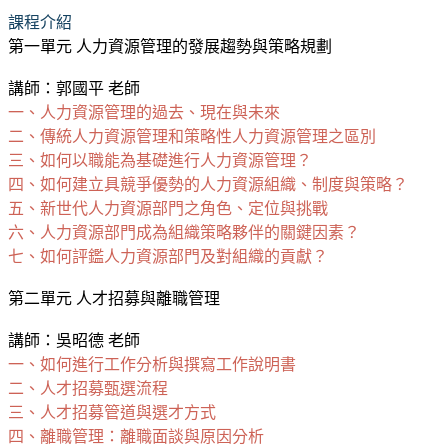
課程介紹
第一單元 人力資源管理的發展趨勢與策略規劃
講師：郭國平 老師
一、人力資源管理的過去、現在與未來
二、傳統人力資源管理和策略性人力資源管理之區別
三、如何以職能為基礎進行人力資源管理？
四、如何建立具競爭優勢的人力資源組織、制度與策略？
五、新世代人力資源部門之角色、定位與挑戰
六、人力資源部門成為組織策略夥伴的關鍵因素？
七、如何評鑑人力資源部門及對組織的貢獻？
第二單元 人才招募與離職管理
講師：吳昭德 老師
一、如何進行工作分析與撰寫工作說明書
二、人才招募甄選流程
三、人才招募管道與選才方式
四、離職管理：離職面談與原因分析