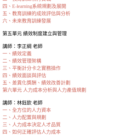
四、E-learning系統規劃及展開
五、教育訓練的成效評估與分析
六、未來教育訓練發展
第五單元 績效制度建立與管理
講師：李正綱 老師
一、績效定義
二、績效管理架構
三、平衡計分卡之實務操作
四、績效面談與評估
五、差異化獎酬、績效改善計劃
第六單元 人力成本分析與人力產值規劃
講師：林鈺欽 老師
一、全方位的人力資本
二、人力配置與規劃
三、人力成本決定人才品質
四、如何正確評估人力成本