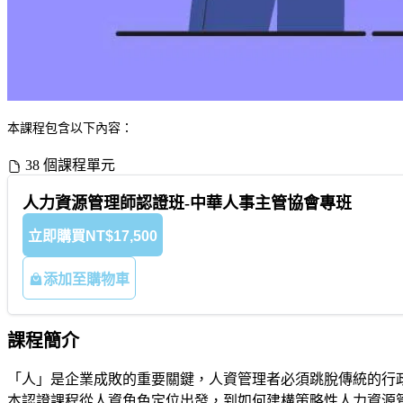
本課程包含以下內容：
38 個課程單元
人力資源管理師認證班-中華人事主管協會專班
立即購買
NT$17,500
添加至購物車
課程簡介
「人」是企業成敗的重要關鍵，人資管理者必須跳脫傳統的行
本認證課程從人資角色定位出發，到如何建構策略性人力資源