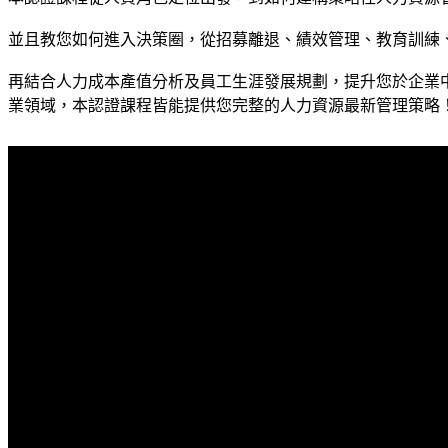
並且教您如何進入決策圈，從招募離退、績效管理、教育訓練
再結合人力成本產值分析及員工生涯發展規劃，提升您於企業
業領域，本認證課程皆能提供您完整的人力資源最新管理策略