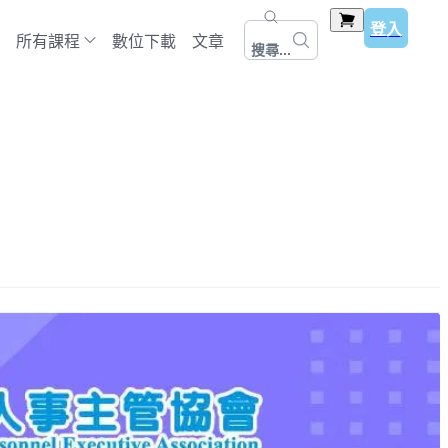
登入
所有課程
數位下載
文章
搜尋...