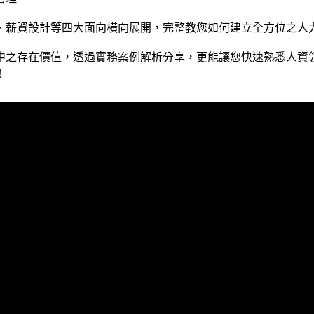
、薪資設計等四大面向橫向展開，完整教您如何建立全方位之人
中之存在價值，透過實務案例解析分享，更能讓您快速熟悉人資
！