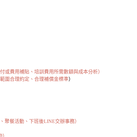
給付或費用補貼、培訓費用所需數額與成本分析）
業範圍合理約定、合理補償金標準
）
、聚餐活動、下班後LINE交辦事務）
勤）