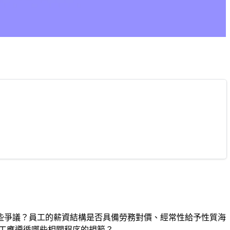
些爭議？員工的薪資結構是否具備勞務對價、經常性給予性質海
員工應遵循哪些相關程序的規範？