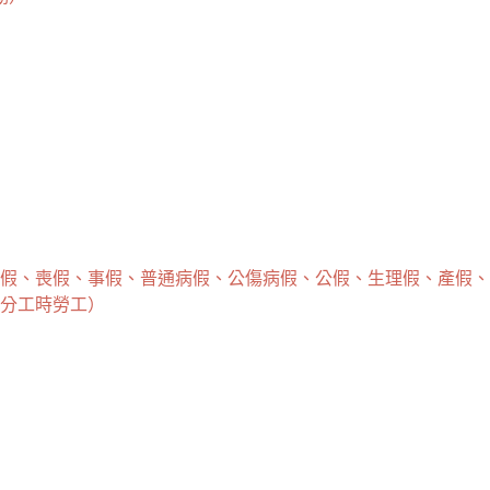
）
婚假、喪假、事假、普通病假、公傷病假、公假、生理假、產假
部分工時勞工）
）