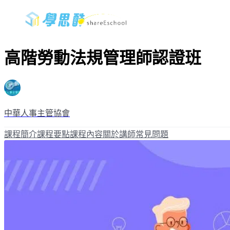
高階勞動法規管理師認證班
中華人事主管協會
課程簡介
課程要點
課程內容
關於講師
常見問題