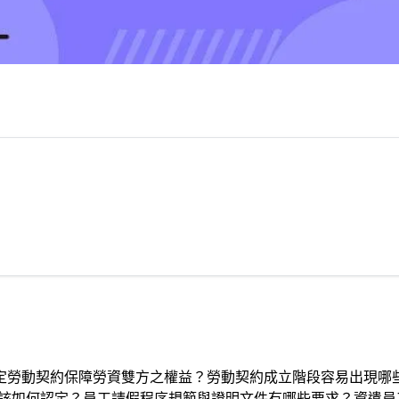
定勞動契約保障勞資雙方之權益？勞動契約成立階段容易出現哪
間該如何認定？員工請假程序規範與證明文件有哪些要求？資遣