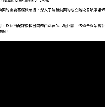
勞動契約重要基礎概念後，深入了解勞動契約成立階段各項爭議條
討，以及搭配課後模擬問題由沈律師示範回覆。透過全程紮實系
顧問。