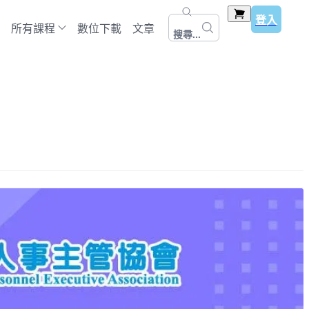
登入
所有課程
數位下載
文章
搜尋...