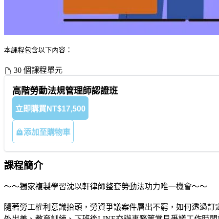
本課程包含以下內容：
30 個課程單元
高階勞動法規管理師認證班
立即購買
NT$17,500
添加至購物車
課程簡介
～～獨家複製學習沈以軒律師整套勞動法功力唯一機會～～
隨著勞工權利意識抬頭，勞資爭議案件層出不窮，如何透過訂
外出差、教育訓練、下班後LINE交辦事務等常見爭議工作時