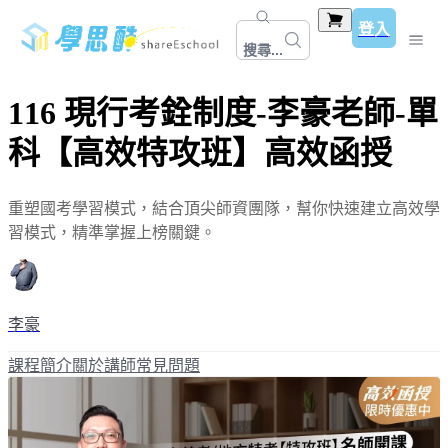
登入
搜尋...
116 現行考銓制度-李豪老師-單
科【高效特攻班】高效函授
重塑國考學習模式，結合頂尖師資團隊，幫你快速建立高效學
習模式，精準掌握上榜關鍵。
李豪
課程簡介
關於講師
常見問題