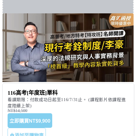
116高考[年度班]單科
看課期限：付款成功日起至116/7/31止。 (課程影片依課程進
度陸續上架)
NT$14,500
立即購買
NT$9,900
添加至購物車