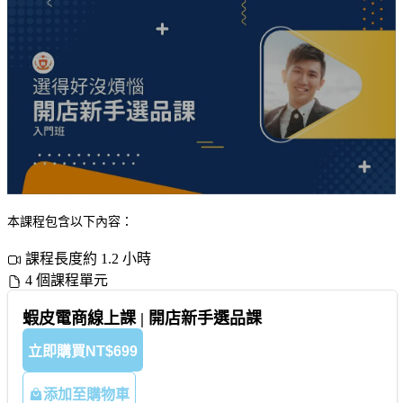
本課程包含以下內容：
課程長度約 1.2 小時
4 個課程單元
蝦皮電商線上課 | 開店新手選品課
立即購買
NT$699
添加至購物車