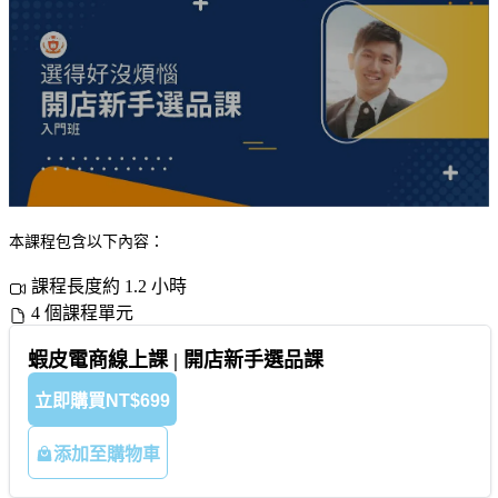
本課程包含以下內容：
課程長度約 1.2 小時
4 個課程單元
蝦皮電商線上課 | 開店新手選品課
立即購買
NT$699
添加至購物車