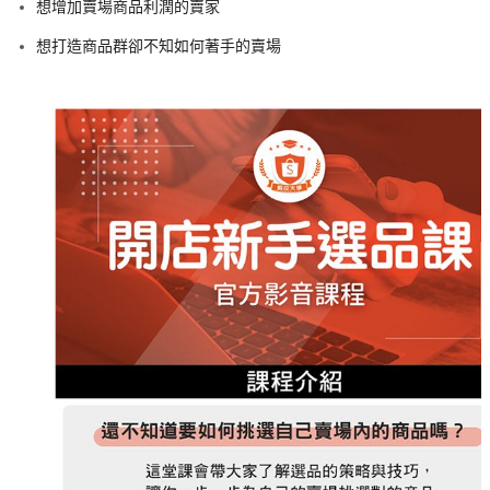
想增加賣場商品利潤的賣家
想打造商品群卻不知如何著手的賣場