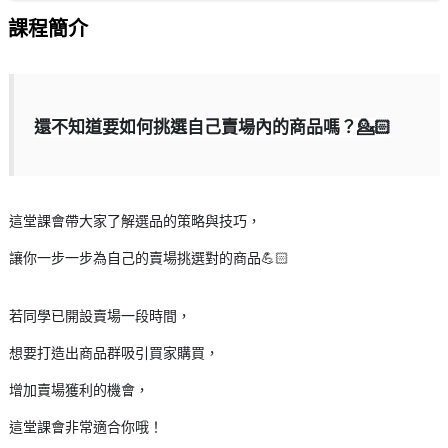
課程簡介
還不知道要如何挑選自己賣場內的商品嗎？💁🏻
這堂課會帶大家了解選品的策略與技巧，
讓你一步一步為自己的賣場挑選對的商品💪🏻
若同學已開設賣場一段時間，
想要打造出商品群吸引買家購買，
增加賣場獲利的機會，
這堂課會非常適合你哦！