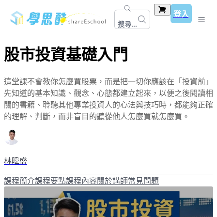
登入
搜尋...
股市投資基礎入門
這堂課不會教你怎麼買股票，而是把一切你應該在「投資前」
先知道的基本知識、觀念、心態都建立起來，以便之後閱讀相
關的書籍、聆聽其他專業投資人的心法與技巧時，都能夠正確
的理解、判斷，而非盲目的聽從他人怎麼買就怎麼買。
林暐盛
課程簡介
課程要點
課程內容
關於講師
常見問題