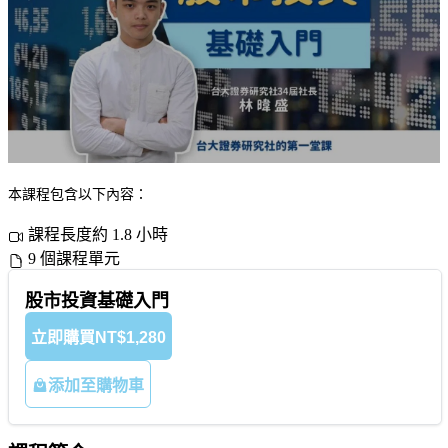
本課程包含以下內容：
課程長度約 1.8 小時
9 個課程單元
股市投資基礎入門
立即購買
NT$1,280
添加至購物車