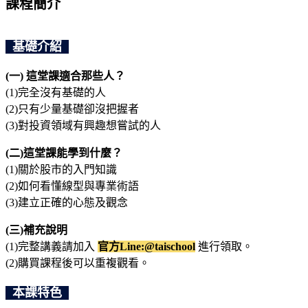
課程簡介
基礎介紹
(一) 這堂課適合那些人？
(1)完全沒有基礎的人
(2)只有少量基礎卻沒把握者
(3)對投資領域有興趣想嘗試的人
(二)這堂課能學到什麼？
(1)關於股市的入門知識
(2)如何看懂線型與專業術語
(3)建立正確的心態及觀念
(三)補充說明
(1)完整講義請加入
官方Line:@taischool
進行領取。
(2)購買課程後可以重複觀看。
本課特色