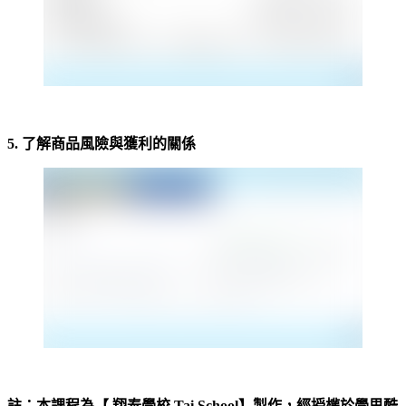
-
5. 了解商品風險與獲利的關係
-
註：本課程為【 翔泰學校 Tai School
】製作，經授權於學思酷