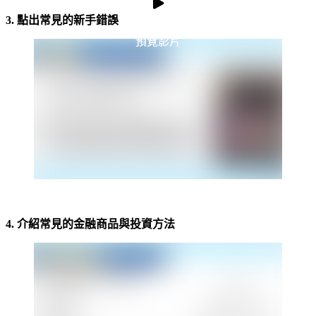
3. 點出常見的新手錯誤
預覽影片
預覽影片
-
4. 介紹常見的金融商品與投資方法