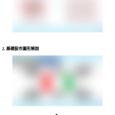
-
2. 基礎股市圖形解說
-