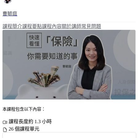
曹毓庭
課程簡介
課程要點
課程內容
關於講師
常見問題
本課程包含以下內容：
課程長度約 1.3 小時
26 個課程單元