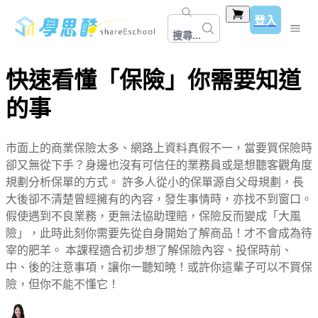
登入
搜尋...
快速看懂「保險」你需要知道
的事
市面上的商業保險太多、網路上資料真假不一，當要買保險時
卻又無從下手？身邊也沒有可信任的業務員或是想聽客觀角度
規劃分析保單的方式。 許多人從小的保單源自父母規劃，長
大後卻不清楚曾經擁有的內容，發生事情時，亦找不到窗口。
假使遇到不良業務，更無法協助理賠，保險反而變成「大風
險」，此時此刻你需要先從自身開始了解商品！才不會成為待
宰的肥羊。 本課程適合初步想了解保險內容、投保時前、
中、後的注意事項，讓你一聽知曉！或許你這輩子可以不買保
險，但你不能不懂它！