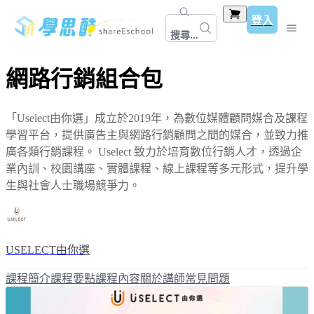
登入
搜尋...
網路行銷組合包
「Uselect由你選」成立於2019年，為數位媒體顧問媒合及課程
學習平台，提供廣告主與網路行銷顧問之間的媒合，並致力推
廣各類行銷課程。 Uselect 致力於培育數位行銷人才，透過企
業內訓、校園講座、實體課程、線上課程等多元形式，提升學
生與社會人士職場競爭力。
USELECT由你選
課程簡介
課程要點
課程內容
關於講師
常見問題