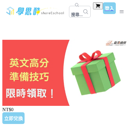
登入
搜尋...
NT$0
立即兌換