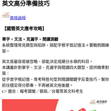
英文高分準備技巧
高效函授
【國營英文應考攻略】
單字 × 文法 × 克漏字 × 閱讀測驗
系統整理常見題型與陷阱，搭配字根字首記憶法＋實戰例題練
習。
英文是最容易被忽略、卻能決定成績分水嶺的科目。
本講義針對單字、文法、克漏字與閱讀四大題型，提供精準對
策：
從字首字根記憶、常考時態句型到閱讀關鍵字反查技巧，幫你
抓住穩定得分節奏，不再被英文拖後腿。
👉 適合：報考國營／郵局／台電等英文科考生