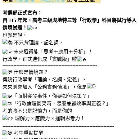
考選部正式宣布：
自 115 年起，高考三級與地特三等「行政學」科目將試行導入
情境試題！
也就是說，
不只背理論、記名詞，
未來還得能「思考＋應用＋分析」！
行政學，正式進化成「實戰版」啦
-------------------------------------------------------------
什麼是情境題？
傳統行政學考「理論、名詞、定義」，
未來則會加入「公務實務情境」，像是
「面對突發事件，你要如何決策？」
「行政倫理衝突時，怎麼兼顧效率與正義？」
考的將不只是記憶力，而是你的
理解力 × 應變力 × 邏輯思考力！
------------------------------------------------------------------------
考生重點提醒