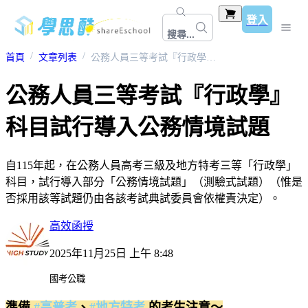
登入
搜尋...
首頁
文章列表
公務人員三等考試『行政學』科目試行導入公務情境試題
公務人員三等考試『行政學』
科目試行導入公務情境試題
自115年起，在公務人員高考三級及地方特考三等「行政學」
科目，試行導入部分「公務情境試題」（測驗式試題）（惟是
否採用該等試題仍由各該考試典試委員會依權責決定）。
高效函授
2025年11月25日 上午 8:48
國考公職
準備
#高普考
、
#地方特考
的考生注意～