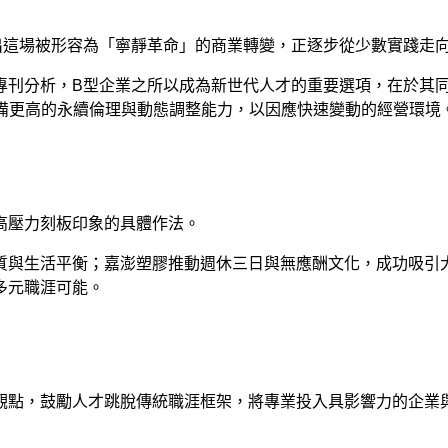
出這場被形容為「寧靜革命」的商業轉變，正逐步從少數實踐走
專刊分析，
B
型企業之所以成為新世代人才的重要選項，在於其
備更高的永續倫理與動態調整能力，以因應快速變動的經營環境
高壓力刻板印象的具體作法。
質與生活平衡；嘉澎塑膠推動週休三日與無應酬文化，成功吸引
多元職涯可能。
觀點，鼓勵人才跳脫傳統職涯框架，將專業投入具影響力的企業