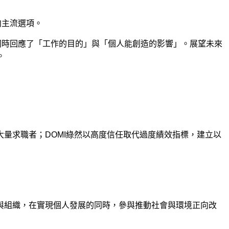
向主流選項。
同時回應了「工作的目的」與「個人能創造的影響」。展望未來
。
大量求職者；
DOMI
綠然以高度信任取代過度績效指標，建立以
與組織，在實現個人發展的同時，參與推動社會與環境正向改