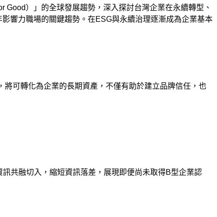
for Good
）」的全球發展趨勢，深入探討台灣企業在永續轉型、
年影響力職場的關鍵趨勢。在
ESG
與永續治理逐漸成為企業基本
，將可轉化為企業的長期資產，不僅有助於建立品牌信任，也
資訊共融切入，縮短資訊落差，展現即便尚未取得
B
型企業認