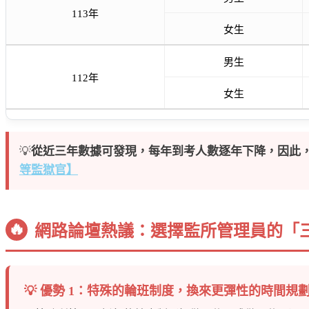
113年
女生
男生
112年
女生
💡
從近三年數據可發現，每年到考人數逐年下降，因此
等監獄官】
🔥
網路論壇熱議：選擇監所管理員的「
💡 優勢 1：特殊的輪班制度，換來更彈性的時間規