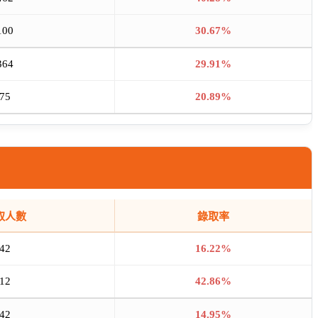
100
30.67%
364
29.91%
75
20.89%
取人數
錄取率
42
16.22%
12
42.86%
42
14.95%