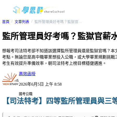
首頁
文章列表
監所管理員好考嗎？監獄官薪水多少？司法特考錄取率、工作內容與上榜攻略一次解析
監所管理員好考嗎？監獄官薪
想報考司法特考卻不知道該選擇監所管理員還是監獄官嗎？本
考點。無論您是高中職畢業想投入公職，或大學畢業規劃挑戰
考生有效提升準備效率，朝司法特考上榜目標穩健邁進。
高效函授
2026年6月5日 上午 8:58
國考公職
【司法特考】四等監所管理員與三