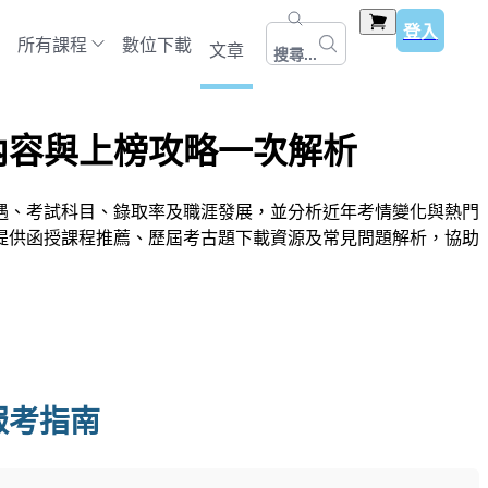
登入
所有課程
數位下載
文章
搜尋...
內容與上榜攻略一次解析
遇、考試科目、錄取率及職涯發展，並分析近年考情變化與熱門
提供函授課程推薦、歷屆考古題下載資源及常見問題解析，協助
報考指南