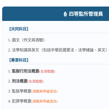
👮 四等監所管理員
【共同科目】
國文（作文與測驗）
法學知識與英文（包括中華民國憲法、法學緒論、英文
【專業科目】
監獄行刑法概要
(全測驗題)
刑法概要
(全測驗題)
監獄學概要
(測驗與申論混合)
犯罪學概要
(測驗與申論混合)