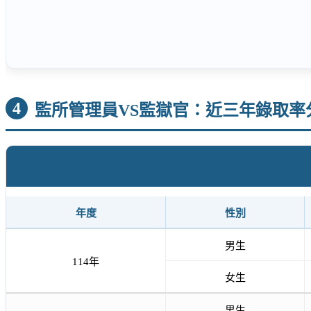
4
監所管理員VS監獄官：近三年錄取率
年度
性別
男生
114年
女生
男生