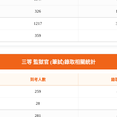
326
1217
359
三等 監獄官 (筆試)錄取相關統計
到考人數
錄
259
28
281