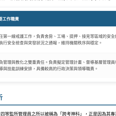
要工作職責
任第一線戒護工作，負責舍房、工場、提押、接見等區域的安全
執行安全檢查與突發狀況之通報，維持機關秩序與穩定。
負管理與教化之雙重責任。負責擬定管理計畫、督導基層管理員
導與技能訓練安排，具備較高的行政決策與領導職責。
析
。四等監所管理員之所以被稱為「跨考神科」，正是因為其專