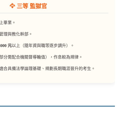
🦅 三等 監獄官
上畢業。
管理與教化幹部。
,000 元
以上（隨年資與職等逐步調升）。
部分需配合機關督導輪值），作息較為規律。
適合具備法學論理基礎、規劃長期職涯晉升的考生。