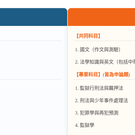
【共同科目】
國文（作文與測驗）
）
法學知識與英文（包括中
【專業科目】(皆為申論題)
監獄行刑法與羈押法
刑法與少年事件處理法
犯罪學與再犯預測
監獄學