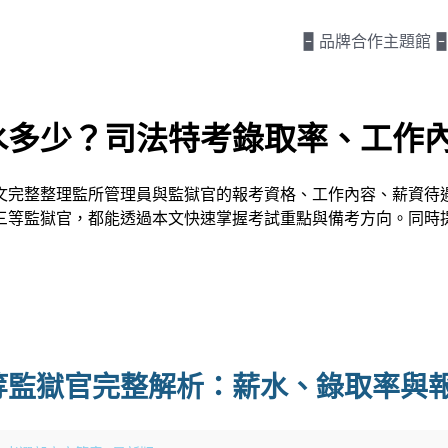
🁢 品牌合作主題館 🁢
水多少？司法特考錄取率、工作
文完整整理監所管理員與監獄官的報考資格、工作內容、薪資待
三等監獄官，都能透過本文快速掌握考試重點與備考方向。同時
等監獄官完整解析：薪水、錄取率與