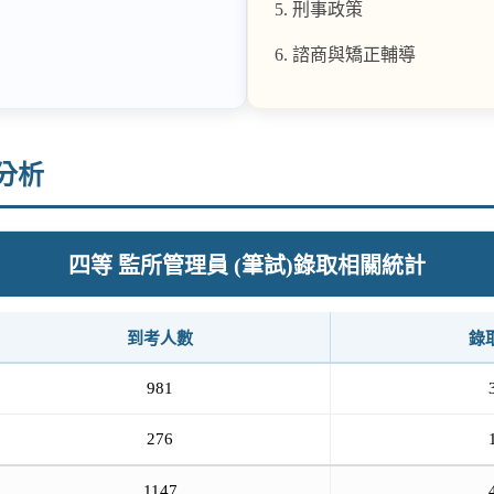
刑事政策
諮商與矯正輔導
分析
四等 監所管理員 (筆試)錄取相關統計
到考人數
錄
981
276
1147