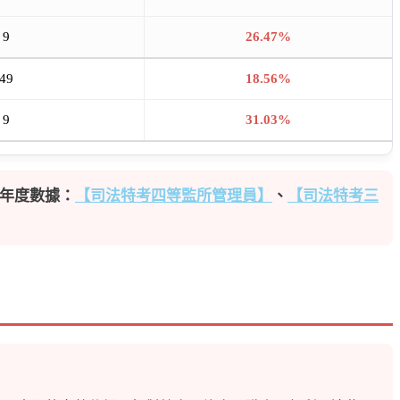
9
26.47%
49
18.56%
9
31.03%
年度數據：
【司法特考四等監所管理員】
、
【司法特考三