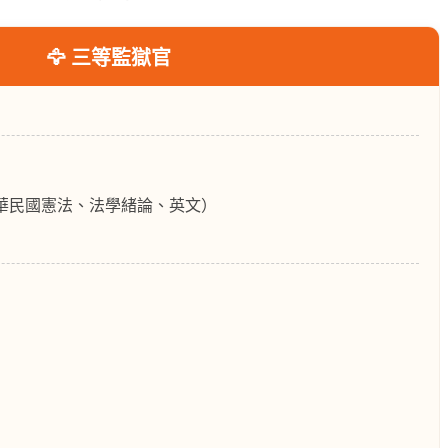
🦅 三等監獄官
華民國憲法、法學緒論、英文）