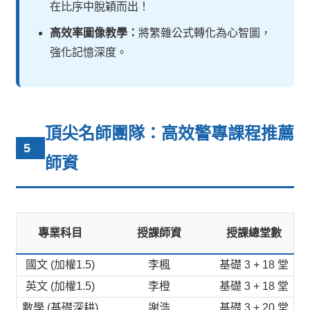
在比序中脫穎而出！
高效率圖像教學：
將繁雜公式轉化為心智圖，
強化記憶深度。
頂尖名師團隊：高效警專課程推薦
5
師資
專業科目
授課師資
授課總堂數
國文 (加權1.5)
李楓
基礎 3 + 18 堂
英文 (加權1.5)
李橙
基礎 3 + 18 堂
數學 (基礎深耕)
謝浩
基礎 3 + 20 堂