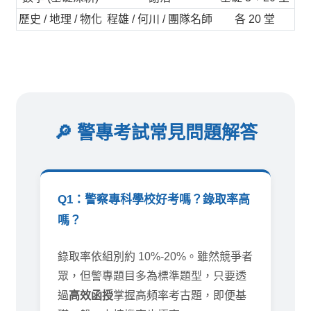
歷史 / 地理 / 物化
程雄 / 何川 / 團隊名師
各 20 堂
🔎 警專考試常見問題解答
Q1：警察專科學校好考嗎？錄取率高
嗎？
錄取率依組別約 10%-20%。雖然競爭者
眾，但警專題目多為標準題型，只要透
過
高效函授
掌握高頻率考古題，即便基