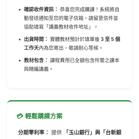
確認收件資訊：
恭喜您完成購課！系統將自
動發送通知至您的電子信箱，請留意信件並
協助填寫「講義教材收件地址」。
出貨時間：
實體教材預計於填單後
3 至 5 個
工作天
內為您寄出，敬請耐心等候。
教材包含：
課程費用已全額包含所需之課本
與精編講義。
💳 輕鬆購課方案
分期零利率：
提供
「玉山銀行」與「台新銀