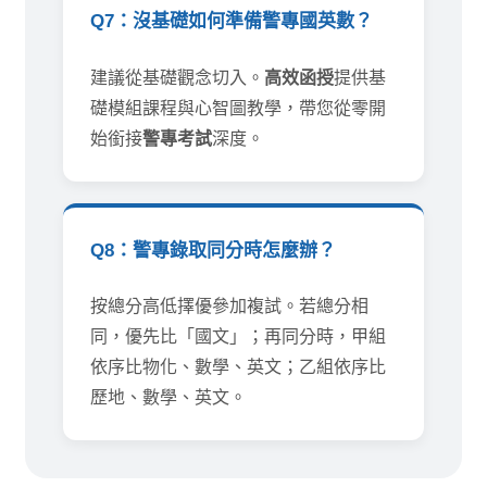
Q7：沒基礎如何準備警專國英數？
建議從基礎觀念切入。
高效函授
提供基
礎模組課程與心智圖教學，帶您從零開
始銜接
警專考試
深度。
Q8：警專錄取同分時怎麼辦？
按總分高低擇優參加複試。若總分相
同，優先比「國文」；再同分時，甲組
依序比物化、數學、英文；乙組依序比
歷地、數學、英文。