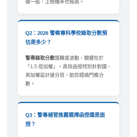
礎一般，上榜機率也極高。
Q2：2026 警察專科學校錄取分數預
估是多少？
警專錄取分數
隨難度波動，關鍵在於
「1.5 倍加權」。高效函授特別針對國、
英加權設計搶分班，助您穩過門檻分
數。
Q3：警專補習推薦選擇函授還是面
授？