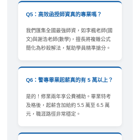
Q5：高效函授師資真的專業嗎？
我們匯集全國最強師資，如李楓老師(國
文)與謝浩老師(數學)，擅長將複雜公式
簡化為秒殺解法，幫助學員精準搶分。
Q6：警專畢業起薪真的有 5 萬以上？
是的！修業兩年享公費補助。畢業特考
及格後，起薪含加給約 5.5 萬至 6.5 萬
元，職涯路徑非常穩定。