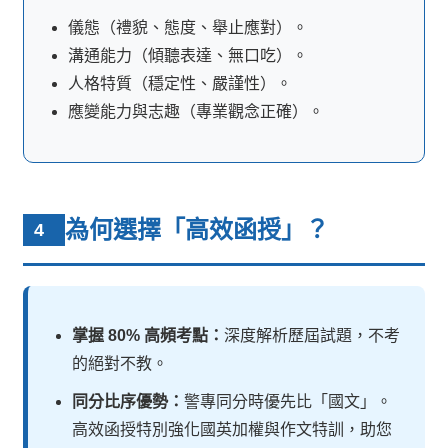
儀態（禮貌、態度、舉止應對）。
溝通能力（傾聽表達、無口吃）。
人格特質（穩定性、嚴謹性）。
應變能力與志趣（專業觀念正確）。
為何選擇「高效函授」？
4
掌握 80% 高頻考點：
深度解析歷屆試題，不考
的絕對不教。
同分比序優勢：
警專同分時優先比「國文」。
高效函授特別強化國英加權與作文特訓，助您