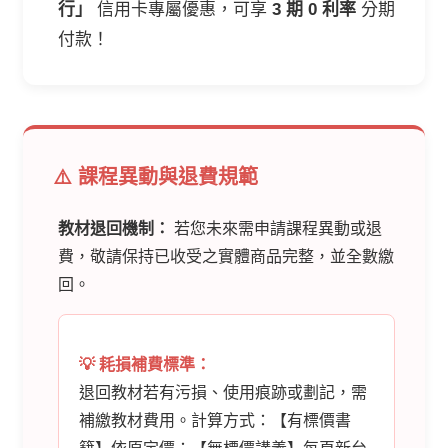
行」
信用卡專屬優惠，可享
3 期 0 利率
分期
付款！
⚠️ 課程異動與退費規範
教材退回機制：
若您未來需申請課程異動或退
費，敬請保持已收受之實體商品完整，並全數繳
回。
💡 耗損補費標準：
退回教材若有污損、使用痕跡或劃記，需
補繳教材費用。計算方式：【有標價書