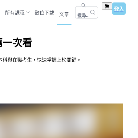
登入
所有課程
數位下載
文章
搜尋...
薦一次看
本科與在職考生，快速掌握上榜關鍵。