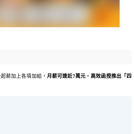
後起薪加上各項加給，
月薪可達近7萬元
。
高效函授推出「四