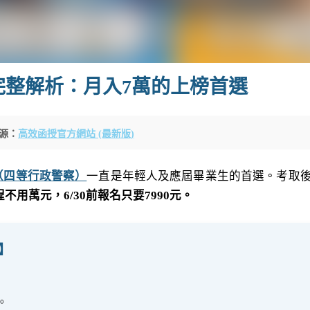
完整解析：月入7萬的上榜首選
源：
高效函授官方網站 (最新版)
（四等行政警察）
一直是年輕人及應屆畢業生的首選。考取
用萬元，6/30前報名只要7990元。
】
1。