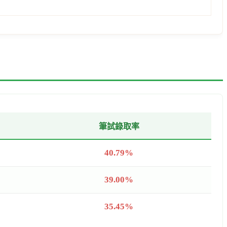
筆試錄取率
40.79%
39.00%
35.45%