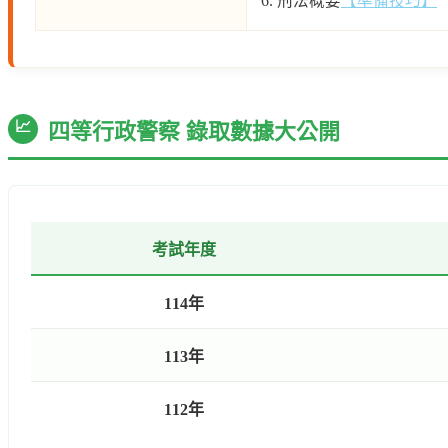
6. 刑法概要
【準備技巧】
📈
四等行政警察 錄取數據大公開
考試年度
114年
113年
112年