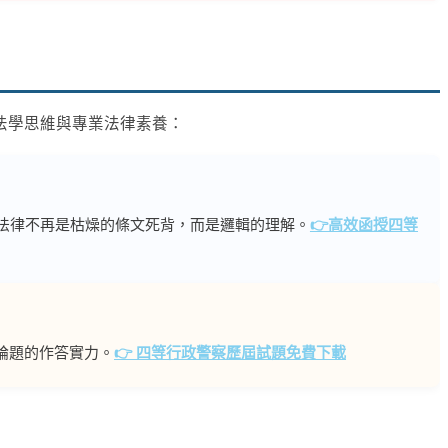
法學思維與專業法律素養：
法律不再是枯燥的條文死背，而是邏輯的理解。
👉高效函授四等
論題的作答實力。
👉 四等行政警察歷屆試題免費下載