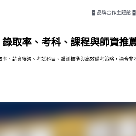
🁢 品牌合作主題館 🁢
、錄取率、考科、課程與師資推
取率、薪資待遇、考試科目、體測標準與高效備考策略，適合非