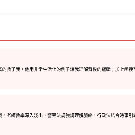
真的救了我，他用非常生活化的例子讓我理解背後的邏輯；加上函授
戰。
老師教學深入淺出，警察法規強調理解脈絡，行政法結合時事引