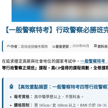
【一般警察特考】行政警察必勝班
✍️
2026年06月 🏛️
作者：
高效函授輔考團隊 📅
最後更新：
資料來
在追求穩定高薪與社會地位的國家考試中，
一般警察特考
等行政警察正規班」課程，高CP值得的課程規劃，全修課程不
🤖
【高效重點摘要：一般警察特考四等行政警察
報考資格：
高中職學歷以上、不限科系。
體格限制：
男 165cm / 女 160cm 以上，BMI 介於 18~3