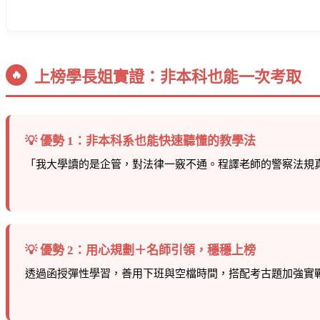
上榜學長姐實證：非本科也能一次考取
🔥
💡 優勢 1：非本科系也能快速聽懂的教學法
「我大學讀的是企管，對法律一竅不通。程譯老師的警察法規
💡 優勢 2：
用心規劃＋名師引領，穩穩上榜
透過函授彈性學習，善用下班與空檔時間，搭配考古題加強實