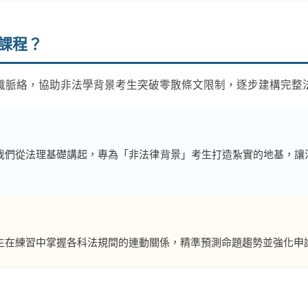
課程？
識脈絡，協助非法學背景考生突破零散條文限制，逐步建構完整
我們從法理基礎講起，專為「非法律背景」考生打造紮實的地基，讓
生在練習中掌握各科法規間的連動關係，精準預測命題趨勢並強化申