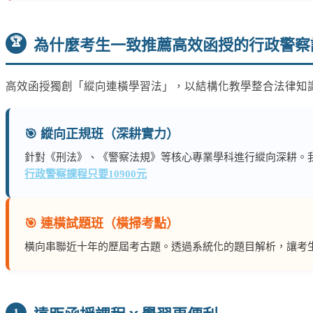
為什麼考生一致推薦高效函授的行政警察
🏆
高效函授獨創「縱向連橫學習法」，以結構化教學整合法律知
🎯 縱向正規班（深耕實力）
針對《刑法》、《警察法規》等核心專業學科進行縱向深耕。
行政警察課程只要10900元
🎯 連橫試題班（橫掃考點）
橫向串聯近十年的歷屆考古題。透過系統化的題目解析，讓考
1