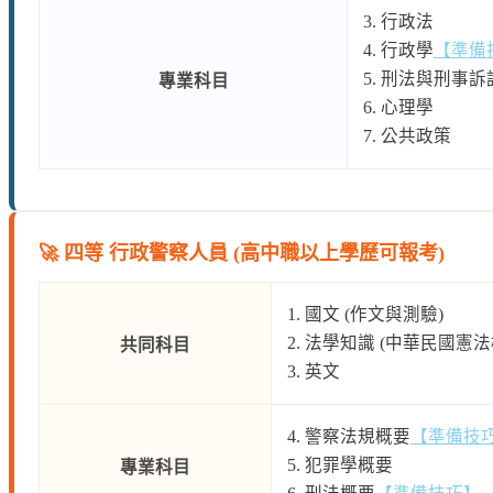
3. 行政法
4. 行政學
【準備
5. 刑法與刑事訴
專業科目
6. 心理學
7. 公共政策
🚀 四等 行政警察人員 (高中職以上學歷可報考)
1. 國文 (作文與測驗)
2. 法學知識 (中華民國憲
共同科目
3. 英文
4. 警察法規概要
【準備技
5. 犯罪學概要
專業科目