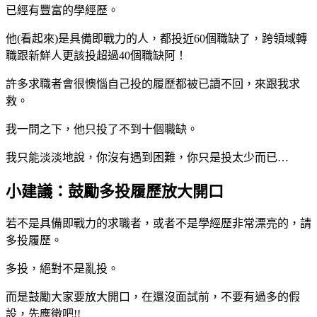
已經有豐富的學經歷。
他(看起來)是具備即戰力的人，都投近60個職缺了，跨領域轉
職跟新鮮人更該投超過40個職缺阿！
許多求職者會很懊惱自己投的履歷都被已讀不回，來跟我求
救。
我一問之下，他只投了不到十個職缺。
我只能淡淡地說，你沒有遇到困難，你只是投太少而已…
小建議：鼓勵多投履歷放大開口
若不是具備即戰力的求職者，或者不是學經歷非常漂亮的，請
多投履歷。
多投，絕對不是亂投。
而是鼓勵大家要放大開口，在還沒面試前，不要有過多的假
設，先應徵吧!!