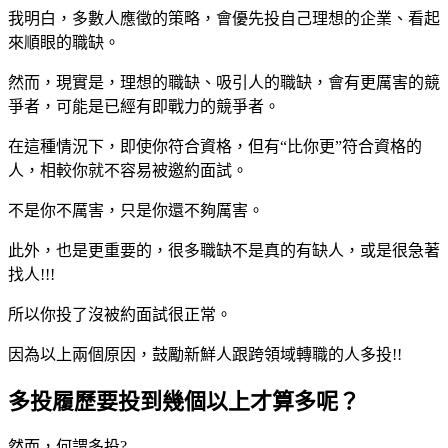
我明白，多數人應徵的策略，會優先投自己理想的企業、看起
來順眼的職缺。
然而，現實是，理想的職缺、吸引人的職缺，會有更厲害的競
爭者，可能是已經有即戰力的競爭者。
在這種情況下，即使你符合資格，但有“比你更”符合資格的
人，相較你就不容易被邀約面試。
不是你不厲害，只是你還不夠厲害。
此外，也是更重要的，很多職缺不是真的有缺人，或是很急著
找人!!!
所以你投了沒被約面試很正常。
因為以上兩個原因，鼓勵新鮮人跟跨領域轉職的人多投!!
多投履歷要投到幾個以上才算多呢？
然而，何謂多投?