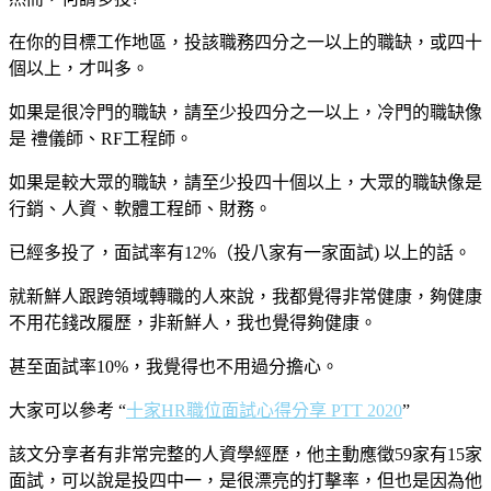
在你的目標工作地區，投該職務四分之一以上的職缺，或四十
個以上，才叫多。
如果是很冷門的職缺，請至少投四分之一以上，冷門的職缺像
是 禮儀師、RF工程師。
如果是較大眾的職缺，請至少投四十個以上，大眾的職缺像是
行銷、人資、軟體工程師、財務。
已經多投了，面試率有12%（投八家有一家面試) 以上的話。
就新鮮人跟跨領域轉職的人來說，我都覺得非常健康，夠健康
不用花錢改履歷，非新鮮人，我也覺得夠健康。
甚至面試率10%，我覺得也不用過分擔心。
大家可以參考 “
十家HR職位面試心得分享 PTT 2020
”
該文分享者有非常完整的人資學經歷，他主動應徵59家有15家
面試，可以說是投四中一，是很漂亮的打擊率，但也是因為他