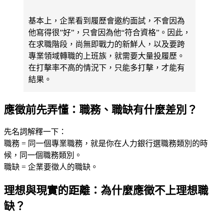
基本上，企業看到履歷會邀約面試，不會因為
他寫得很”好”，只會因為他“符合資格”。因此，
在求職階段，尚無即戰力的新鮮人，以及要跨
專業領域轉職的上班族，就需要大量投履歷。
在打擊率不高的情況下，只能多打擊，才能有
結果。
應徵前先弄懂：職務、職缺有什麼差別？
先名詞解釋一下：
職務 = 同一個專業職務，就是你在人力銀行選職務類別的時
候，同一個職務類別。
職缺 = 企業要徵人的職缺。
理想與現實的距離：為什麼應徵不上理想職
缺？