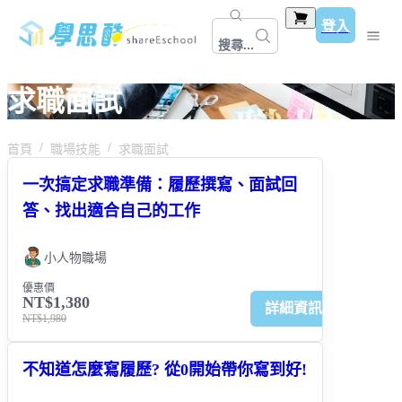
登入
搜尋...
求職面試
首頁
職場技能
求職面試
一次搞定求職準備：履歷撰寫、面試回
答、找出適合自己的工作
小人物職場
優惠價
NT$1,380
詳細資訊
NT$1,980
不知道怎麼寫履歷? 從0開始帶你寫到好!