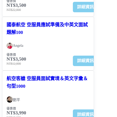
優惠價
NT$3,500
詳細資訊
NT$22,000
國泰航空 空服員應試準備及中英文面試
題解100
Angela
優惠價
NT$3,500
詳細資訊
NT$12,000
航空客艙 空服員面試實境＆英文字彙＆
句型1000
劉平
優惠價
NT$3,990
詳細資訊