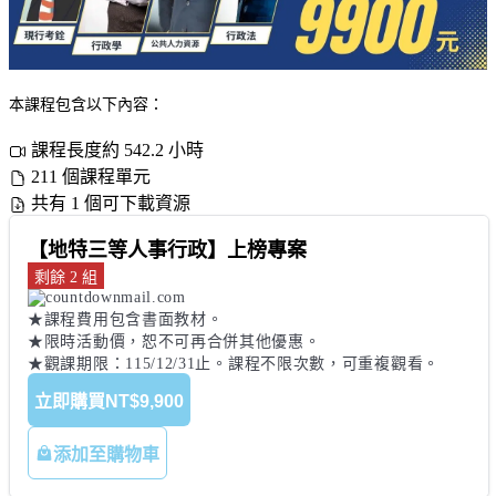
本課程包含以下內容：
課程長度約 542.2 小時
211 個課程單元
共有 1 個可下載資源
【地特三等人事行政】上榜專案
剩餘 2 組
★課程費用包含書面教材。 

★限時活動價，恕不可再合併其他優惠。 

★觀課期限：115/12/31止。課程不限次數，可重複觀看。
立即購買
NT$9,900
添加至購物車