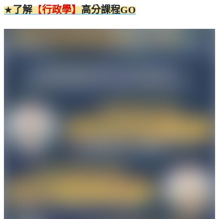
★
了解
【
行政學】
高分課程
GO