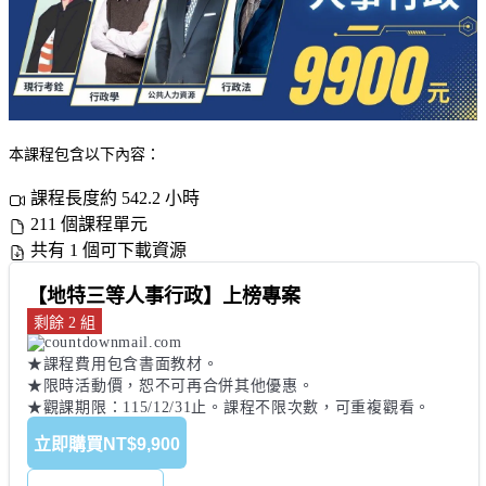
本課程包含以下內容：
課程長度約 542.2 小時
211 個課程單元
共有 1 個可下載資源
【地特三等人事行政】上榜專案
剩餘 2 組
★課程費用包含書面教材。 

★限時活動價，恕不可再合併其他優惠。 

★觀課期限：115/12/31止。課程不限次數，可重複觀看。
立即購買
NT$9,900