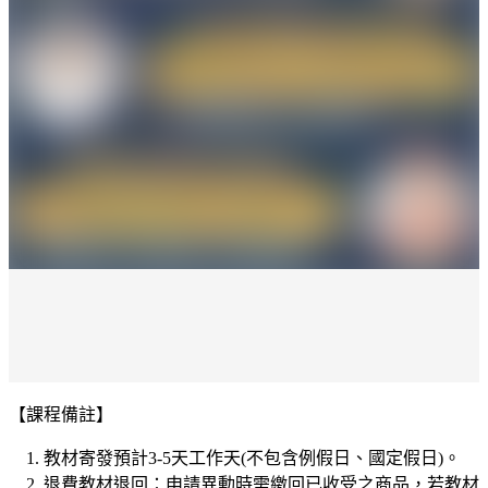
【課程備註】
教材寄發預計
3-5
天工作天
(
不包含例假日、國定假日
)
。
退費教材退回：申請異動時需繳回已收受之商品，若教材