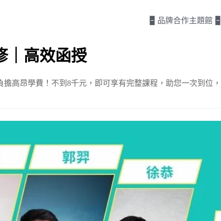
🁢 品牌合作主題館 🁢
修｜高效函授
負擔高昂學費！不到8千元，即可享有完整課程，助您一次到位