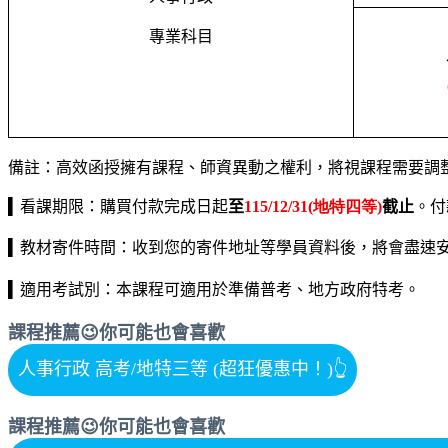
專業科目
備註：高效函授擁有課程、師資異動之權利，將視課程需要調
▍
看課期限：購買付款完成日起
至
115/12/31(地特四等)
截止
。付
▍
教材寄件時間：收到您的寄件地址等學員資料後，將會盡速
▍
適用考試別：本課程可適用於準備普考、地方政府特考。
課程推薦😉你可能也會喜歡
人事行政 高考/地特三等 (超狂優惠中！)
👆
課程推薦😉你可能也會喜歡