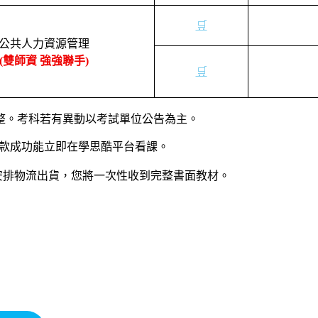
🛒
公共人力資源管理
(
雙師資 強強聯手
)
🛒
整。考科若有異動以考試單位公告為主。
款成功能立即在學思酷平台看課。
安排物流出貨，您將一次性收到完整書面教材。