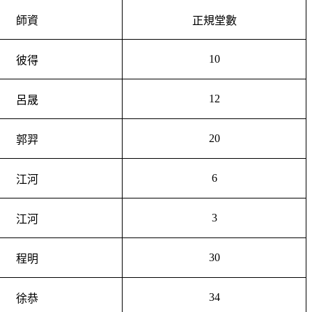
師資
正規堂數
10
彼得
12
呂晟
20
郭羿
6
江河
3
江河
30
程明
34
徐恭