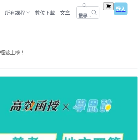
登入
所有課程
數位下載
文章
搜尋...
，輕鬆上榜！