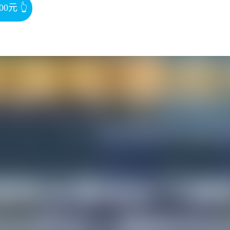
00元
👆