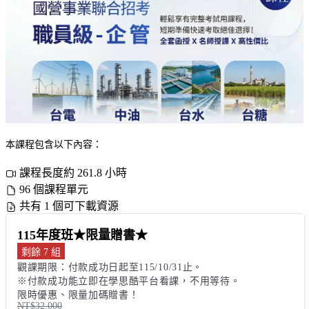
本課程包含以下內容：
課程長度約 261.8 小時
96 個課程單元
共有 1 個可下載資源
115年度班★限量贈書★
剩餘 7 組
觀課期限：付款成功日起至115/10/31止。

※付款成功能立即在學思酷平台看課，不用等待。

限時優惠、限量加碼贈書！
NT$32,000