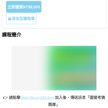
立即購買
NT$8,900
添加至購物車
課程簡介
👉 請點擊
https://lin.ee/2rEUhvg
加入後，傳送訊息「國營考猜
題庫」