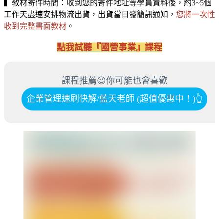
▍教材寄件時間：收到您的寄件地址等學員資料後，約3~5個
工作天盡速安排物流出貨，出貨當日發簡訊通知，
您將一次性
收到完整書面教材
。
點我試聽『國營事業』課程
課程推薦😉你可能也會喜歡
企業管理速刷快解/藍天老師 (超值優惠中！)
👆