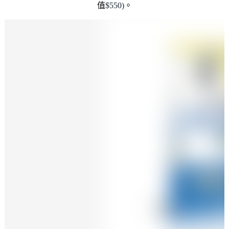
值
$550)
。