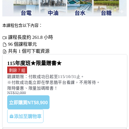
本課程包含以下內容：
課程長度約 261.8 小時
96 個課程單元
共有 1 個可下載資源
115年度班★限量贈書★
剩餘 7 組
觀課期限：付款成功日起至115/10/31止。

※付款成功能立即在學思酷平台看課，不用等待。

限時優惠、限量加碼贈書！
NT$32,000
立即購買
NT$8,900
添加至購物車