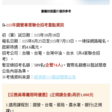
書籍封面圖片僅供參考
📝
115年國營事業聯合招考重點資訊
初（筆）試日期：115年10月18日
報名日期：115年6月25日至115年7月13日，一律採網路報名。
起薪待遇：約4.6萬元。
招考公司：台糖、台電、台灣中油、台水（共4家聯合招
考）。
暫定總招考名額：589名(
企管74人
)。實際名額應以甄試簡章
公告內容為準。
※考情資料來源：
經濟部115甄試簡章公告
【公務員專屬限時優惠】(正規課全套)再折1,000元
1.適用課程別：國營、台電、郵局、農水署、銀行(正規
課)。