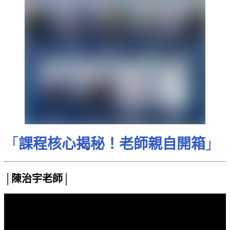
「
課程核心揭秘！老師親自開箱
」
│
陳治宇老師
│