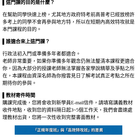
▌
這門課的目的是什麼？
在幫助同學快速上榜，尤其地方政府特考前高普考已經放榜許
多考上的同學不會再參與地方特，所以在短期內高效特攻就是
本門課程的目的。
▌
誰適合來上這門課？
行政法初入門或準備多年者都適合。
老師非常重要，如果你準備多年觀念仍無法釐清本課程更適合
你，因為大部分的授課老師無法掌握各家學說精華及爭點之所
在，本課程由資深名師為你撥雲見日了解考試真正考點之所在
期待你的參與。
▌
教材寄件時間
購課完成後，您將會收到新學員E-mail信件，請填寫講義教材
收件地點，收到您的資料隔日起3~5個工作天，我們會盡速處
理教材出貨，您將一次性收到完整書面教材。