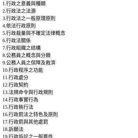
1.行政之意義與種類
2.行政法之法源
3.行政法之一般原理原則
4.依法行政原則
5.行政裁量與不確定法律概念
6.行政法關係
7.行政組織之结構
8.公務員之概念與分類
9.公務人員之保障及救濟
10.行政程序之功能
11.行政處分
12.行政契約
13.法規命令與行政規則
14.行政事實行為
15.行政執行法
16.行政罰法之特色及原則
17.行政罰與其他處罰
18.訴願法
19.行政訴訟之一般要件