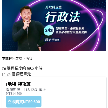
本課程包含以下內容：
課程長度約 69.5 小時
24 個課程單元
[地特]特攻班
看課期限：115/12/31截止
NT$14,500
立即購買
NT$9,600