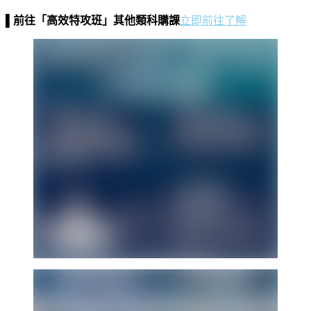
▌
前往「高效特攻班」其他類科購課
立即前往了解