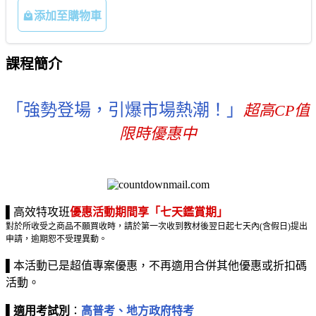
添加至購物車
課程簡介
「強勢登場，引爆市場熱潮！」
超高CP值
限時優惠中
▌高效特攻班
優惠活動期間享「七天鑑賞期」
對於所收受之商品不願買收時，請於第一次收到教材後翌日起七天內(含假日)提出
申請，逾期恕不受理異動。
▌本活動已是超值專案優惠，不再適用合併其他優惠或折扣碼
活動。
▌
適用考試別
：
高普考、地方政府特考