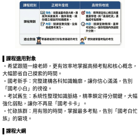
▌
課程適用對象
‧希望跟隨一線老師，更有效率地掌握高頻考點和核心概念，
大幅節省自己摸索的時間。
‧國考新手：完整建構各科知識輪廓，讓你信心滿滿，告別
「國考小白」的徬徨。
‧考試舊生：系統性整理知識脈絡，精準鎖定得分關鍵，大幅
強化弱點，讓你不再是「國考卡卡」。
‧忙碌族群：用有限的時間，掌握最多考點，告別「國考白忙
族」的窘境。
▌
課程大綱