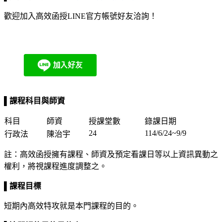
歡迎加入高效函授LINE官方帳號好友洽詢！
▌
課程科目與師資
科目
師資
授課堂數
錄課日期
24
114/6/24~9/9
行政法
陳治宇
註：高效函授擁有課程、師資及預定看課日等以上資訊異動之
權利，將視課程進度調整之。
▌
課程目標
短期內高效特攻就是本門課程的目的。