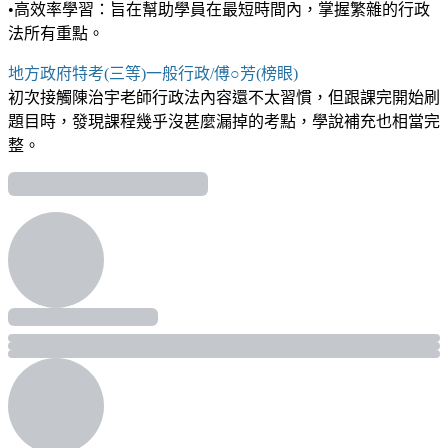
•高效率學習：旨在幫助學員在最短時間內，掌握繁雜的行政
法所有重點。
地方政府特考(三等)一般行政/傅○芳(榜眼)
初次接觸陳治宇老師行政法內容還不太習慣，但跟課完開始刷
題目時，發現課程幾乎沒甚麼漏掉的考點，學說補充也相當完
整。