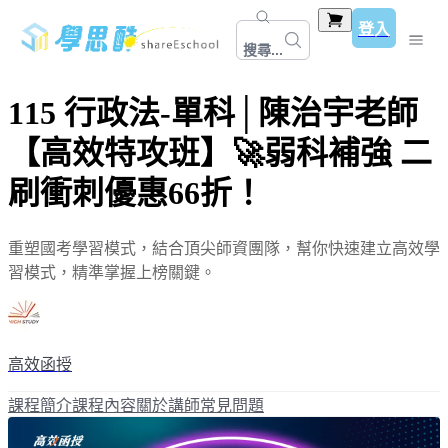
登入
搜尋...
115 行政法-單科│陳治宇老師
【高效特攻班】🚀弱科補強 二
刷衝刺優惠66折！
重塑國考學習模式，結合頂尖師資團隊，幫你快速建立高效學
習模式，精準掌握上榜關鍵。
高效函授
課程簡介
課程內容
關於講師
常見問題