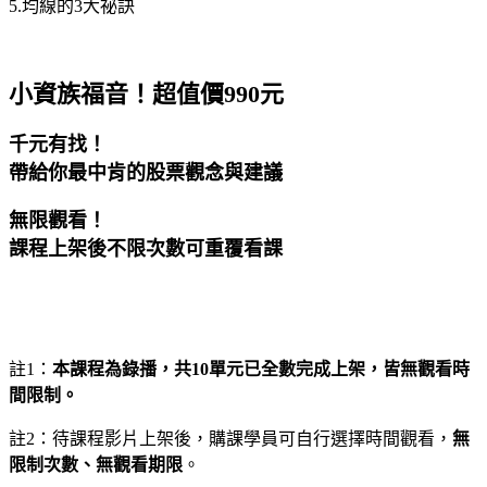
5.均線的3大祕訣
小資族福音！超值價
990元
千元有找！
帶給你最中肯的股票觀念與建議
無限觀看！
課程上架後不限次數可重覆看課
註1：
本課程為錄播，共10單元已全數完成上架，皆無觀看時
間限制。
註2：待課程影片上架後，購課學員可自行選擇時間觀看，
無
限制次數、無觀看期限
。