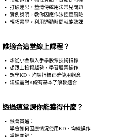
打破迷思，釐清傳統用法常見問題
實例說明，教你因應作法控管風險
輕巧易學，利用通勤時間就能聽課
誰適合這堂線上課程？
想從小金額入手學股票技術指標
想跟上投資趨勢，學習股票操作
想學KD、均線指標正確使用觀念
建議需對K線有基本了解較適合
透過這堂課你能獲得什麼？
融會貫通：
學會如何因應情況使用KD、均線操作
掌握關鍵：