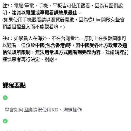
註3：電腦/筆電、手機、平板皆可使用觀看，因為有圖例說
明，建議
以電腦或筆電看課效果最佳
。
(如果使用手機觀看請以瀏覽器開啟，因為從Line開啟有些會
預設阻擋登入而不能觀看唷。)
註4：如學員人在海外，不在台灣當地，原則上在多數國家可
以觀看，但
位於中國(包含香港)時，因中國受各地方政策及通
信法規所限制，無法用常規方式觀看到完整內容
，建議購課前
謹慎思考再行決定，謝謝。
課程要點
學會如何因應情況使用KD、均線操作