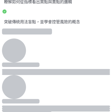
瞭解如何從指標看出買點與賣點的邏輯
突破傳統用法盲點，並學會控管風險的概念