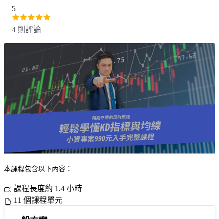
5
4 則評論
本課程包含以下內容：
課程長度約 1.4 小時
11 個課程單元