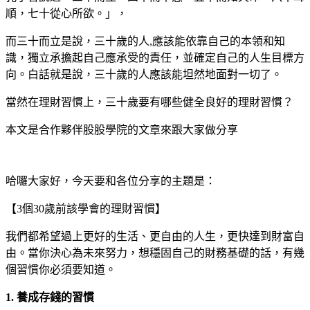
順，七十從心所欲。」，
而三十而立是說，三十歲的人,應該能依靠自己的本領和知
識，獨立承擔起自己應承受的責任，並確定自己的人生目標方
向。白話就是說，三十歲的人應該能坦然地面對一切了。
當然在理財習慣上，三十歲要有哪些健全良好的理財習慣？
本文是合作夥伴股股學院的文章來跟大家做分享
哈囉大家好，今天要和各位分享的主題是：
【3個30歲前該學會的理財習慣】
我們都希望過上更好的生活、更自由的人生，更快達到財富自
由。當你決心為未來努力，想穩固自己的財務基礎的話，有幾
個習慣你必須要知道。
1. 養成存錢的習慣