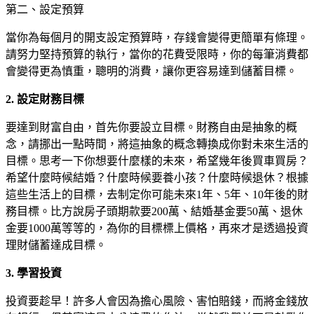
第二、設定預算
當你為每個月的開支設定預算時，存錢會變得更簡單有條理。
請努力堅持預算的執行，當你的花費受限時，你的每筆消費都
會變得更為慎重，聰明的消費，讓你更容易達到儲蓄目標。
2. 設定財務目標
要達到財富自由，首先你要設立目標。財務自由是抽象的概
念，請挪出一點時間，將這抽象的概念轉換成你對未來生活的
目標。思考一下你想要什麼樣的未來，希望幾年後買車買房？
希望什麼時候結婚？什麼時候要養小孩？什麼時候退休？根據
這些生活上的目標，去制定你可能未來1年、5年、10年後的財
務目標。比方說房子頭期款要200萬、結婚基金要50萬、退休
金要1000萬等等的，為你的目標標上價格，再來才是透過投資
理財儲蓄達成目標。
3. 學習投資
投資要趁早！許多人會因為擔心風險、害怕賠錢，而將金錢放