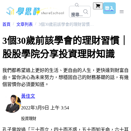
登入
搜尋...
首頁
文章列表
3個30歲前該學會的理財習慣｜股股學院分享投資理財知識
3個30歲前該學會的理財習慣｜
股股學院分享投資理財知識
我們都希望過上更好的生活、更自由的人生，更快達到財富自
由。當你決心為未來努力，想穩固自己的財務基礎的話，有幾
個習慣你必須要知道。
黃佳文
2022年3月9日 上午 3:54
投資理財
孔子曾說過「三十而立，四十而不惑，五十而知天命，六十耳