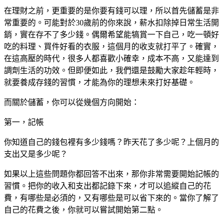
在理財之前，更重要的是你要有錢可以理，所以首先儲蓄是非
常重要的。可能對於30歲前的你來說，薪水扣除掉日常生活開
銷，實在存不了多少錢。偶爾希望能犒賞一下自己，吃一頓好
吃的料理、買件好看的衣服，這個月的收支就打平了。確實，
在這高壓的時代，很多人都喜歡小確幸，成本不高，又能達到
調劑生活的功效。但即便如此，我們還是鼓勵大家趁年輕時，
就要養成存錢的習慣，才能為你的理想未來打好基礎。
而關於儲蓄，你可以從幾個方向開始：
第一，記帳
你知道自己的錢包裡有多少錢嗎？昨天花了多少呢？上個月的
支出又是多少呢？
如果以上這些問題你都回答不出來，那你非常需要開始記帳的
習慣。把你的收入和支出都記錄下來，才可以追縱自己的花
費，有哪些是必須的，又有哪些是可以省下來的。當你了解了
自己的花費之後，你就可以嘗試開始第二點。