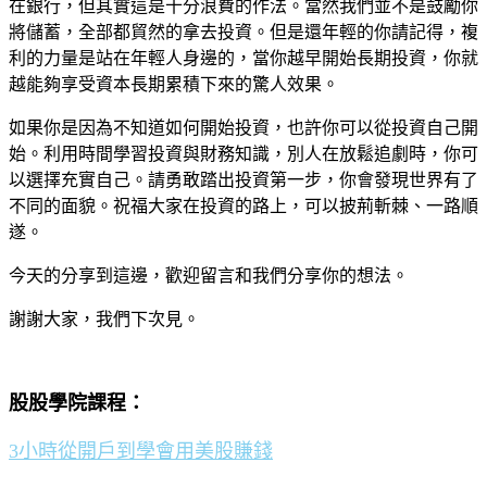
在銀行，但其實這是十分浪費的作法。當然我們並不是鼓勵你
將儲蓄，全部都貿然的拿去投資。但是還年輕的你請記得，複
利的力量是站在年輕人身邊的，當你越早開始長期投資，你就
越能夠享受資本長期累積下來的驚人效果。
如果你是因為不知道如何開始投資，也許你可以從投資自己開
始。利用時間學習投資與財務知識，別人在放鬆追劇時，你可
以選擇充實自己。請勇敢踏出投資第一步，你會發現世界有了
不同的面貌。祝福大家在投資的路上，可以披荊斬棘、一路順
遂。
今天的分享到這邊，歡迎留言和我們分享你的想法。
謝謝大家，我們下次見。
股股學院課程：
3小時從開戶到學會用美股賺錢