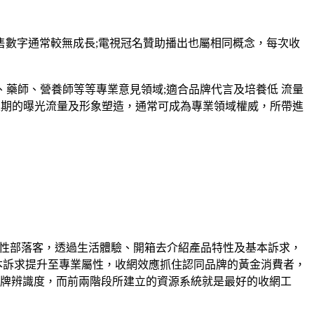
數字通常較無成長;電視冠名贊助播出也屬相同概念，每次收
、藥師、營養師等等專業意見領域;適合品牌代言及培養低 流量
定期的曝光流量及形象塑造，通常可成為專業領域權威，所帶進
屬性部落客，透過生活體驗、開箱去介紹產品特性及基本訴求，
基本訴求提升至專業屬性，收網效應抓住認同品牌的黃金消費者，
品牌辨識度，而前兩階段所建立的資源系統就是最好的收網工