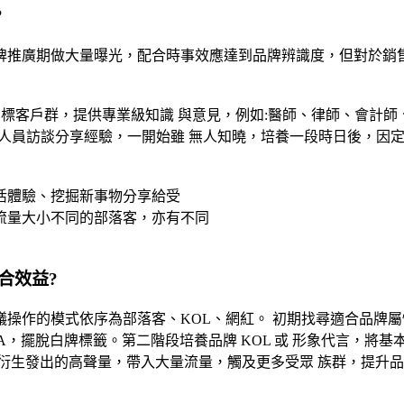
?
牌推廣期做大量曝光，配合時事效應達到品牌辨識度，但對於銷售
目標客戶群，提供專業級知識 與意見，例如:醫師、律師、會計師
業人員訪談分享經驗，一開始雖 無人知曉，培養一段時日後，因
活體驗、挖掘新事物分享給受
流量大小不同的部落客，亦有不同
合效益?
操作的模式依序為部落客、KOL、網紅。 初期找尋適合品牌
A，擺脫白牌標籤。第二階段培養品牌 KOL 或 形象代言，將
衍生發出的高聲量，帶入大量流量，觸及更多受眾 族群，提升