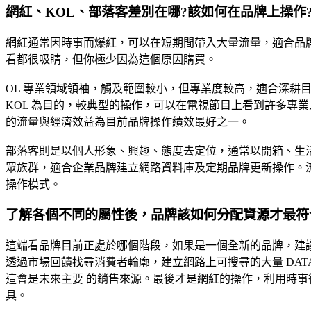
網紅、KOL、部落客差別在哪?該如何在品牌上操作
網紅通常因時事而爆紅，可以在短期間帶入大量流量，適合品
看都很吸睛，但你極少因為這個原因購買。
OL 專業領域領袖，觸及範圍較小，但專業度較高，適合深耕
KOL 為目的，較典型的操作，可以在電視節目上看到許多專
的流量與經濟效益為目前品牌操作績效最好之一。
部落客則是以個人形象、興趣、態度去定位，通常以開箱、生
眾族群，適合企業品牌建立網路資料庫及定期品牌更新操作。
操作模式。
了解各個不同的屬性後，品牌該如何分配資源才最符
這端看品牌目前正處於哪個階段，如果是一個全新的品牌，建議
透過市場回饋找尋消費者輪廓，建立網路上可搜尋的大量 DAT
這會是未來主要 的銷售來源。最後才是網紅的操作，利用時事
具。