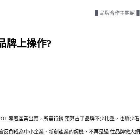
🁢 品牌合作主題館 🁢
品牌上操作?
r、KOL 隨著產業出頭，所需行銷 預算占了品牌不少比重，也鮮
會反倒成為中小企業、新創產業的契機，不再是過 往品牌撒大