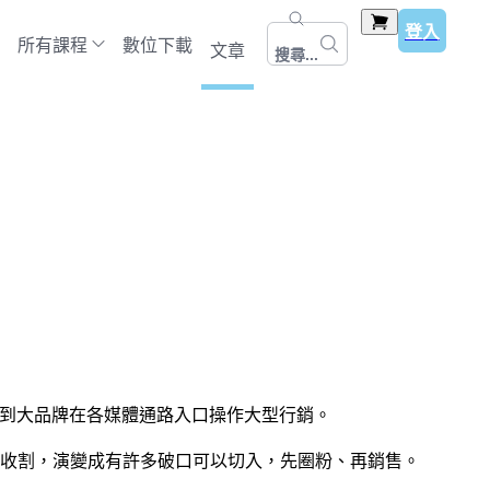
登入
所有課程
數位下載
文章
搜尋...
少看到大品牌在各媒體通路入口操作大型行銷。
網收割，演變成有許多破口可以切入，先圈粉、再銷售。