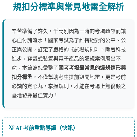
規扣分標準與常見地雷全解析
辛苦準備了許久，千萬別因為一時的考場疏忽而讓
心血付諸流水！國家考試為了維持絕對的公平、公
正與公開，訂定了嚴格的《試場規則》。隨著科技
進步，穿戴式裝置與電子產品的違規案例層出不
窮。本篇為您彙整了
國考考場最常見的違規情形與
扣分標準
，不僅幫助考生提前避開地雷，更是考前
必讀的定心丸。掌握規則，才能在考場上無後顧之
憂地發揮最佳實力！
💡 AI 考前重點導讀（快訊）