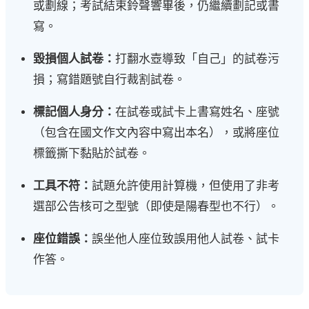
或劃線；考試結束鈴聲響畢後，仍繼續劃記或書
寫。
毀損個人試卷：
打翻水壺導致「自己」的試卷污
損；寫錯題號自行裁割試卷。
標記個人身分：
在試卷或試卡上書寫姓名、座號
（包含在國文作文內容中寫出本名），或將座位
標籤撕下黏貼於試卷。
工具不符：
試題允許使用計算機，但使用了非考
選部公告核可之型號（即使是陽春型也不行）。
座位錯誤：
誤坐他人座位致誤用他人試卷、試卡
作答。