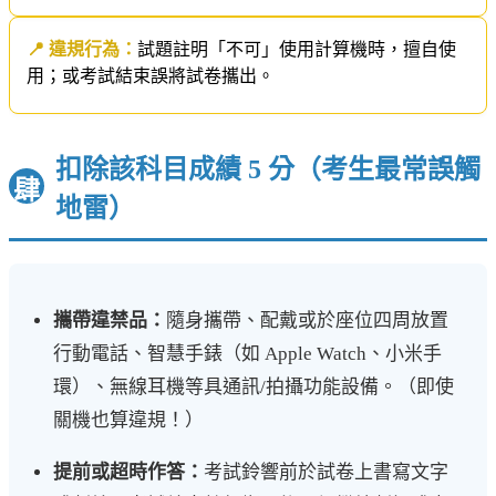
📍 違規行為：
試題註明「不可」使用計算機時，擅自使
用；或考試結束誤將試卷攜出。
扣除該科目成績 5 分（考生最常誤觸
肆
地雷）
攜帶違禁品：
隨身攜帶、配戴或於座位四周放置
行動電話、智慧手錶（如 Apple Watch、小米手
環）、無線耳機等具通訊/拍攝功能設備。（即使
關機也算違規！）
提前或超時作答：
考試鈴響前於試卷上書寫文字