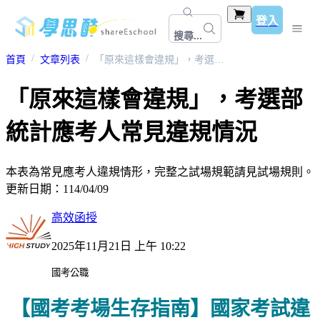
登入
搜尋...
首頁
文章列表
「原來這樣會違規」，考選部統計應考人常見違規情況
「原來這樣會違規」，考選部
統計應考人常見違規情況
本表為常見應考人違規情形，完整之試場規範請見試場規則。
更新日期：114/04/09
高效函授
2025年11月21日 上午 10:22
國考公職
【國考考場生存指南】國家考試違