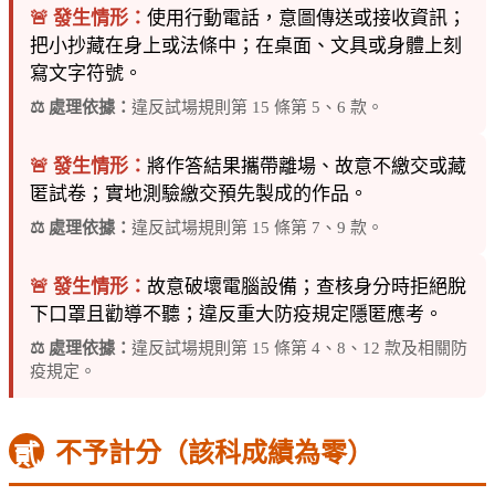
🚨 發生情形：
使用行動電話，意圖傳送或接收資訊；
把小抄藏在身上或法條中；在桌面、文具或身體上刻
寫文字符號。
⚖️ 處理依據：
違反試場規則第 15 條第 5、6 款。
🚨 發生情形：
將作答結果攜帶離場、故意不繳交或藏
匿試卷；實地測驗繳交預先製成的作品。
⚖️ 處理依據：
違反試場規則第 15 條第 7、9 款。
🚨 發生情形：
故意破壞電腦設備；查核身分時拒絕脫
下口罩且勸導不聽；違反重大防疫規定隱匿應考。
⚖️ 處理依據：
違反試場規則第 15 條第 4、8、12 款及相關防
疫規定。
不予計分（該科成績為零）
貳