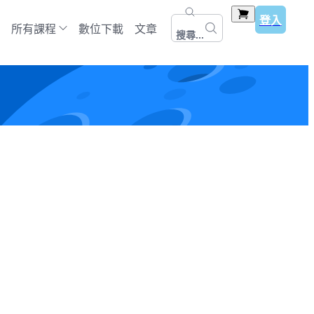
登入
所有課程
數位下載
文章
搜尋...