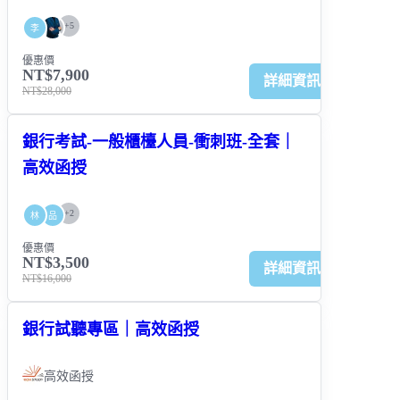
+
5
李
優惠價
NT$7,900
詳細資訊
NT$28,000
銀行考試-一般櫃檯人員-衝刺班-全套｜
高效函授
+
2
林
品
優惠價
NT$3,500
詳細資訊
NT$16,000
銀行試聽專區｜高效函授
高效函授