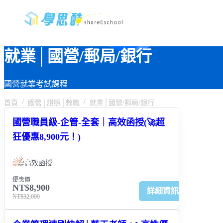
就業│國營/郵局/銀行
國營就業考試課程
首頁
國營│證照│教職
就業│國營/郵局/銀行
國營職員級-企管-全套｜高效函授(🚀超
狂優惠8,900元！)
高效函授
優惠價
NT$8,900
詳細資訊
NT$32,000