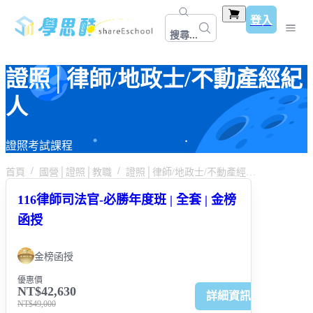
登入
搜尋...
證照│律師/地政士/不動產經紀
人
證照考試課程
首頁
國營│證照│教職
證照│律師/地政士/不動產經紀人
116律師司法官-必勝年度班 | 全套 | 金榜
函授
金榜函授
優惠價
NT$42,630
詳細資訊
NT$49,000