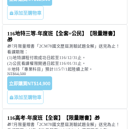
添加至購物車
116地特三等-年度班【全套+公民】【限量贈書】
🎁
🎁7月限量贈書「2CM78國文歷屆測驗試題全解」送完為止！

看課期限：

(1)地特課程付款成功日起至116/12/31止。

(2)公民看課權限開通日起至116/01/31止。

※地特「專業科目」預計115/7/1起陸續上架。
NT$64,500
立即購買
NT$14,900
添加至購物車
116高考-年度班【全套】【限量贈書】🎁
🎁7月限量贈書「2CM78國文歷屆測驗試題全解」送完為止！
