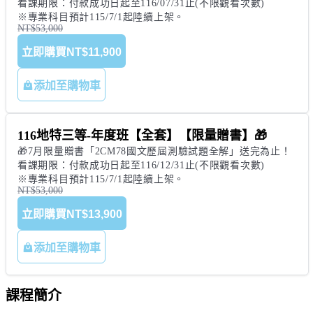
看課期限：付款成功日起至116/07/31止(不限觀看次數) 

※專業科目預計115/7/1起陸續上架。
NT$53,000
立即購買
NT$11,900
添加至購物車
116地特三等-年度班【全套】【限量贈書】🎁
🎁7月限量贈書「2CM78國文歷屆測驗試題全解」送完為止！

看課期限：付款成功日起至116/12/31止(不限觀看次數)

※專業科目預計115/7/1起陸續上架。
NT$53,000
立即購買
NT$13,900
添加至購物車
課程簡介