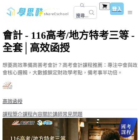
登入
搜尋...
會計 - 116高考/地方特考三等 -
全套│高效函授
想要高效準備高普考會計？高考會計課程推薦：專注中會與政
會核心邏輯，大數據鎖定財政學考點，備考事半功倍。
高效函授
課程簡介
課程內容
關於講師
常見問題