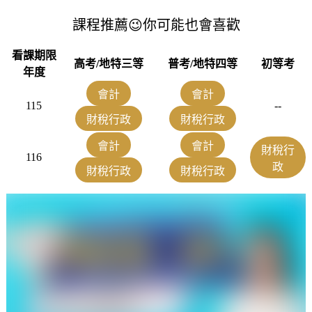
課程推薦😉你可能也會喜歡
看課期限
高考/地特三等
普考/地特四等
初等考
年度
會計
會計
115
--
財稅行政
財稅行政
會計
會計
財稅行
116
政
財稅行政
財稅行政