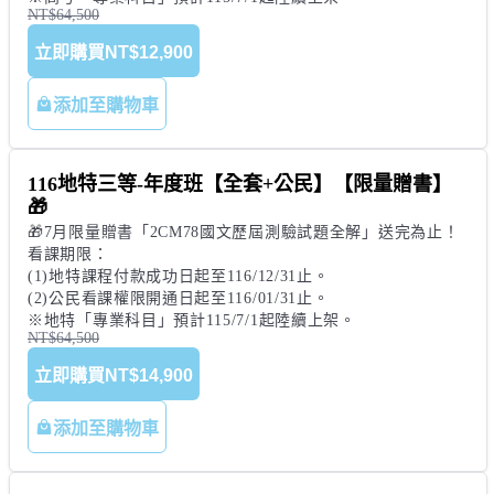
🎁7月限量贈書「2CM78國文歷屆測驗試題全解」送完為止！

看課期限：

(1)高考課程付款成功日起至116/07/31止。

(2)公民看課權限開通日起至116/01/31止。

※高考「專業科目」預計115/7/1起陸續上架。
NT$64,500
立即購買
NT$12,900
添加至購物車
116地特三等-年度班【全套+公民】【限量贈書】
🎁
🎁7月限量贈書「2CM78國文歷屆測驗試題全解」送完為止！

看課期限：

(1)地特課程付款成功日起至116/12/31止。

(2)公民看課權限開通日起至116/01/31止。

※地特「專業科目」預計115/7/1起陸續上架。
NT$64,500
立即購買
NT$14,900