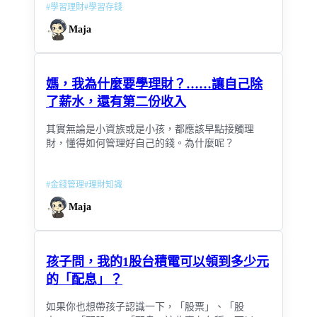
#
學習理財
#
學習存錢
Maja
媽，我為什麼要學理財？……讓自己除
了薪水，還有第二份收入
其實無論是小資族或是小孩，都應該早點接觸理
財，懂得如何管理好自己的錢。為什麼呢？
#
金錢管理
#
理財知識
Maja
孩子問，我的1股台積電可以領到多少元
的「配息」？
如果你也想帶孩子認識一下，「股票」、「股