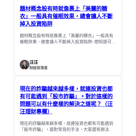
題材概念股有時就像裹上「美麗的糖
衣」一般具有催眠效果，總會讓人不斷
掉入投資陷阱
題材概念股有時就像裹上「美麗的糖衣」一般具有
催眠效果，總會讓人不斷掉入投資陷阱~想知道可以
如何避免這讓人又愛又恨的美麗糖衣，那就一起來
聽聽汪汪老師的分享吧！
汪汪
財經部落客
現在的詐騙越來越多樣，就連投資也都
有可能遇到「股市詐騙」。對於這樣的
問題可以有什麼樣的解決之道呢？（汪
汪理財專欄）
現在的詐騙越來越多樣，就連投資也都有可能遇到
「股市詐騙」。面對常見的手法，大家還有辦法透
過撥打反詐騙諮詢專線詢問，但如果遇到的是「股