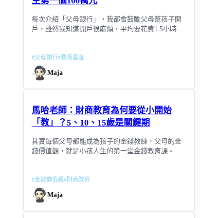
生第一個100萬元
每次介紹「父母銀行」，我都會鼓勵父母幫孩子開
戶，雖然我知道開戶很麻煩，平均要花費1.5小時，
但是我很清楚如果你一出生就幫孩子開戶存教育
金，接下來孩子可以享受複利所帶來的好處...
#
父母銀行
#
教育基金
Maja
馬哈老師：財商教育為何要從小開始
「教」？5、10、15歲是關鍵期
其實每個父母都能成為孩子的金錢教練，父母的金
錢價值觀，就是小孩人生的第一堂金錢教育課。
#
金錢價值觀
#
財商教育
Maja