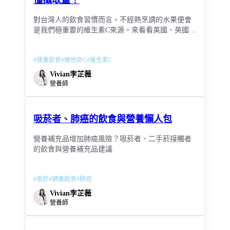
對台灣人的飲食習慣而言，不經熱烹調的水果便會
是我們極重要的維生素C來源。來看看美國、英國、
澳洲與台灣對於維生素C的攝取建議
#
健康飲食
#
維他命C
#
維生素C
Vivian李芷薇
營養師
吸菸者、肺癌的飲食與營養懶人包
營養補充品增加肺癌風險？吸菸者、二手菸接觸者
的飲食與營養補充品建議
#
吸菸
#
健康飲食
#
肺癌
Vivian李芷薇
營養師