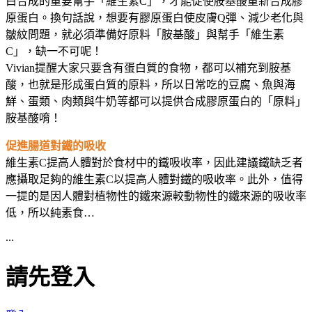
白合成的重要幫手「維生素C」，才能促使胺基酸重新合成膠
原蛋白。換句話說，想要有膠原蛋白使皮膚Q彈、減少老化與
皺紋問題，就必須準備好原料「胺基酸」與幫手「維生素
C」，缺一不可呢！
Vivian提醒大家只要含有蛋白質的食物，都可以補充到胺基
酸，也就是形成蛋白質的原料，所以日常吃的豆腐、魚與海
鮮、蛋類、肉類與牛奶等都可以提供合成膠原蛋白的「原料」
胺基酸唷！
促進腸道對鐵的吸收
維生素C提高人體對於食材中的鐵吸收率，因此建議鐵缺乏者
應攝取足夠的維生素C以提高人體對鐵的吸收率。此外，值得
一提的是因人體對植物性的鐵來源較動物性的鐵來源的吸收率
低，所以純素食…
...
請先登入