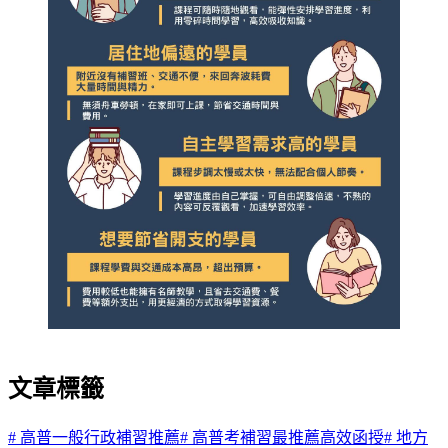
文章標籤
#
高普一般行政補習推薦
#
高普考補習最推薦高效函授
#
地方