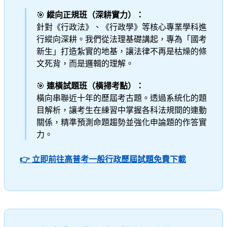
🎯
縱向正規班（深耕實力）：
針對《行政法》、《行政學》等核心專業學科進
行縱向深耕。我們從法理基礎講起，專為「國考
新生」打造紮實的地基，讓法律不再是枯燥的條
文死背，而是邏輯的理解。
🎯
連橫試題班（橫掃考點）：
橫向串聯近十年的歷屆考古題。透過系統化的題
目解析，讓考生在練習中掌握各科法規間的連動
關係，精準預測命題趨勢並強化申論題的作答實
力。
👉 立即前往高普考一般行政歷屆試題免費下載