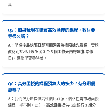
具。
Q5：如果我現在購買高效函授的課程，教材要
等很久嗎？
A：
購課後
最快隔日即可開通雲端權限搶先看課
，實體
教材則於地址確認後
3 至 5 個工作天內寄達(扣除假
日)
，讓您學習零時差。
Q6：高效函授的課程預算大約多少？有分期優
惠嗎？
A：
我們致力於提供高性價比資源，價格僅需市場面授
課程一半不到。此外，
高效函授
提供指定銀行
3 期分