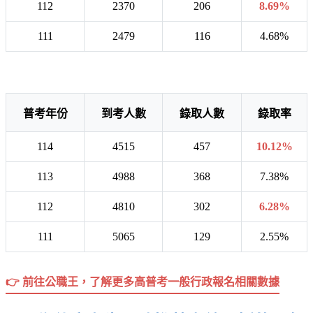
112
2370
206
8.69%
111
2479
116
4.68%
普考年份
到考人數
錄取人數
錄取率
114
4515
457
10.12%
113
4988
368
7.38%
112
4810
302
6.28%
111
5065
129
2.55%
👉 前往公職王，了解更多高普考一般行政報名相關數據