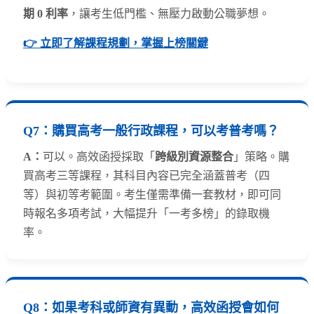
期 0 利率
，讓考生低門檻、無壓力啟動公職夢想。
👉 立即了解課程規劃，掌握上榜關鍵
Q7：
購買高考一般行政課程，可以考普考嗎？
A：
可以。高效函授採取「
跨級別資源整合
」策略。購
買高考三等課程，其科目內容已完全涵蓋普考（四
等）與初等考範圍。考生僅需準備一套教材，即可同
時報名多項考試，大幅提升「一考多榜」的錄取機
率。
Q8：
如果考科或師資有異動，高效函授會如何