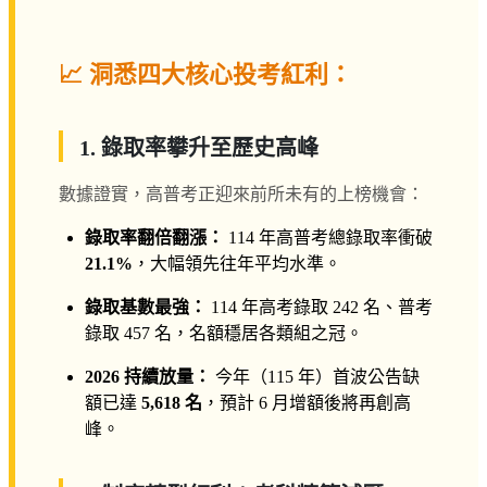
📈 洞悉四大核心投考紅利：
1. 錄取率攀升至歷史高峰
數據證實，高普考正迎來前所未有的上榜機會：
錄取率翻倍翻漲：
114 年高普考總錄取率衝破
21.1%
，大幅領先往年平均水準。
錄取基數最強：
114 年高考錄取 242 名、普考
錄取 457 名，名額穩居各類組之冠。
2026 持續放量：
今年（115 年）首波公告缺
額已達
5,618 名
，預計 6 月增額後將再創高
峰。