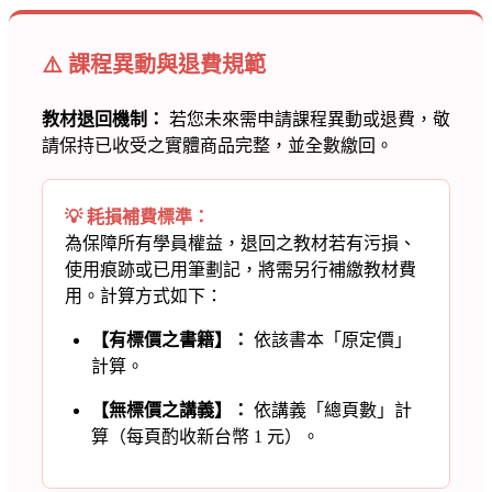
⚠️ 課程異動與退費規範
教材退回機制：
若您未來需申請課程異動或退費，敬
請保持已收受之實體商品完整，並全數繳回。
💡 耗損補費標準：
為保障所有學員權益，退回之教材若有污損、
使用痕跡或已用筆劃記，將需另行補繳教材費
用。計算方式如下：
【有標價之書籍】：
依該書本「原定價」
計算。
【無標價之講義】：
依講義「總頁數」計
算（每頁酌收新台幣 1 元）。