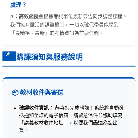
處理？
A：高效函授
會根據考試單位最新公告同步調整課程。
我們擁有靈活的調整機制，一切以確保學員能學到
「最精準、最新」的考情資訊為首要任務。
📌
購課須知與服務說明
📦 教材收件與寄送
確認收件資訊：
恭喜您完成購課！系統將自動發
送通知至您的電子信箱，請留意信件並協助填寫
「講義教材收件地址」，以便我們盡速為您出
貨。