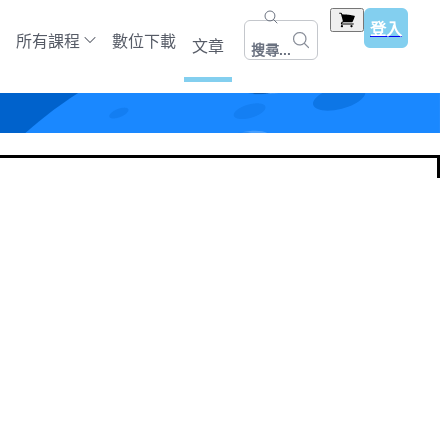
登入
所有課程
數位下載
文章
搜尋...