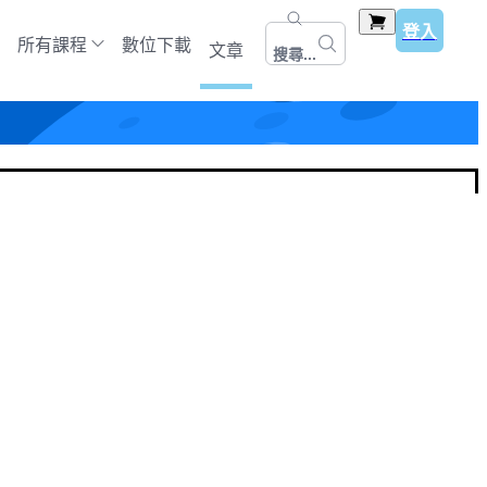
登入
所有課程
數位下載
文章
搜尋...