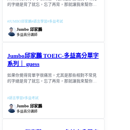
的字總是背了就忘，忘了再背，那就讓我來幫你用
「連結記憶」取代「死背」吧!
#
JUMBO邱家鵬
#
語言學習
#
多益考試
Jumbo 邱家鵬
多益高分講師
Jumbo邱家鵬 TOEIC-多益高分單字
系列｜ guess
如果你覺得背單字很痛苦，尤其是那些相對不常見
的字總是背了就忘，忘了再背，那就讓我來幫你用
「連結記憶」取代「死背」吧!
#
語言學習
#
多益考試
Jumbo 邱家鵬
多益高分講師