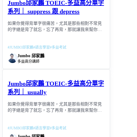
Jumbo邱家鵬 TOEIC-多益高分單字
系列｜ suppress 跟 depress
如果你覺得背單字很痛苦，尤其是那些相對不常見
的字總是背了就忘，忘了再背，那就讓我來幫你用
「連結記憶」取代「死背」吧!
#
JUMBO邱家鵬
#
語言學習
#
多益考試
Jumbo 邱家鵬
多益高分講師
Jumbo邱家鵬 TOEIC-多益高分單字
系列｜ usually
如果你覺得背單字很痛苦，尤其是那些相對不常見
的字總是背了就忘，忘了再背，那就讓我來幫你用
「連結記憶」取代「死背」吧!
#
JUMBO邱家鵬
#
語言學習
#
多益考試
Jumbo 邱家鵬